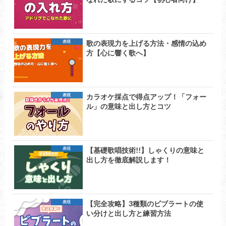
歌の表現力を上げる方法・感情の込め
表現
方【心に響く歌へ】
カラオケ採点で得点アップ！「フォー
表現
ル」の意味と出し方とコツ
【基礎歌唱技術!!】しゃくりの意味と
表現
出し方を徹底解説します！
【完全攻略】3種類のビブラートの使
表現
い分けと出し方と練習方法