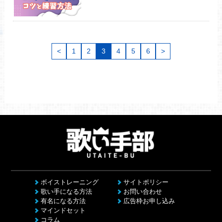
<
1
2
3
4
5
6
>
ボイストレーニング
サイトポリシー
歌い手になる方法
お問い合わせ
有名になる方法
広告枠お申し込み
マインドセット
コラム