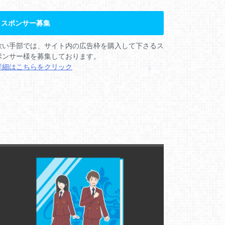
スポンサー募集
歌い手部では、サイト内の広告枠を購入して下さるス
ポンサー様を募集しております。
詳細はこちらをクリック