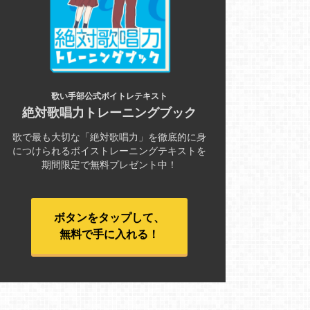
歌い手部公式ボイトレテキスト
絶対歌唱力トレーニングブック
歌で最も大切な「絶対歌唱力」を徹底的に身
につけられるボイストレーニングテキストを
期間限定で無料プレゼント中！
ボタンをタップして、
無料で手に入れる！