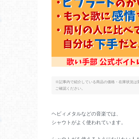
※記事内で紹介している商品の価格・在庫状況は変
ご確認ください。
ヘビィメタルなどの音楽では、
シャウトがよく使われています。