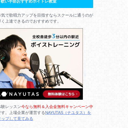
歌い手部おすすめボイトレ教室
本気で歌唱力アップを目指すならスクールに通うのが
早く上達できるのでおすすめです。
体験レッスン
今なら無料＆入会金無料キャンペーン中
です。上場企業が運営する
NAYUTAS（ナユタス）を
タップして見てみる