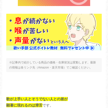
※記事内で紹介している商品の価格・在庫状況は変動します。最新
の情報は各リンク先（Amazon・楽天市場）でご確認ください。
歌が上手い人とそうでない人との差が
顕著に現れるのは滑舌
です。