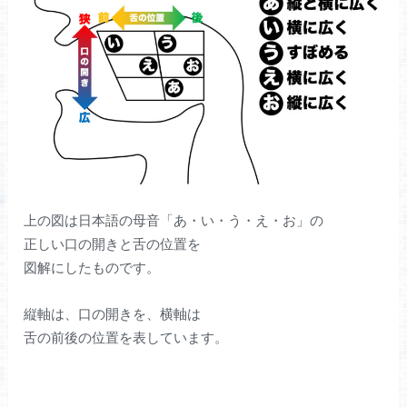
上の図は日本語の母音「あ・い・う・え・お」の
正しい口の開きと舌の位置を
図解にしたものです。
縦軸は、口の開きを、横軸は
舌の前後の位置を表しています。