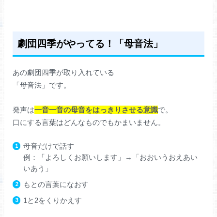
劇団四季がやってる！「母音法」
あの劇団四季が取り入れている
「母音法」です。
発声は
一音一音の母音を
はっきりさせる意識
で。
口にする言葉はどんなものでもかまいません。
母音だけで話す
例：「よろしくお願いします」→「おおいうおえあい
いあう」
もとの言葉になおす
1と2をくりかえす