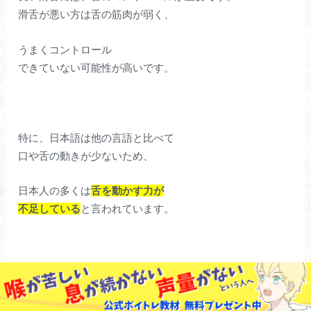
滑舌が悪い方は舌の筋肉が弱く、
うまくコントロール
できていない可能性が高いです。
特に、日本語は他の言語と比べて
口や舌の動きが少ないため、
日本人の多くは
舌を動かす力が
不足している
と言われています。
舌の筋肉が緩んでいるか、
簡単にチェックする方法があります。