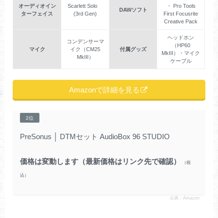
オーディオイン
Scarlett Solo
・ Pro Tools
DAWソフト
ターフェイス
(3rd Gen)
First Focusrite
Creative Pack
ヘッドホン
コンデンサーマ
（HP60
マイク
イク（CM25
付属グッズ
MkIII）・マイク
MkIII）
ケーブル
Amazonで詳細を見る
2位
PreSonus
│
DTMセット AudioBox 96 STUDIO
価格は変動します（最新価格はリンク先で確認）
出典：Amazon