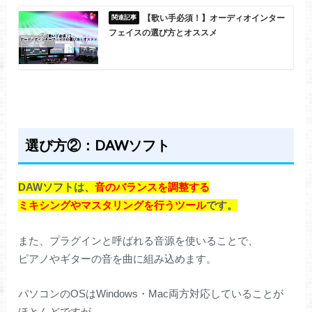
【歌い手必須！】オーディオインター
フェイスの選び方とオススメ
選び方②：DAWソフト
DAWソフトは、
音のバランスを調整する
ミキシングやマスタリングを行うツール
です。
また、プラグインと呼ばれる音源を使いることで、
ピアノやギターの音を曲に組み込めます。
パソコンのOSはWindows・Mac両方対応していることが
ほとんどですが、