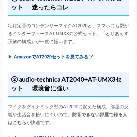
ット ― 迷ったらコレ
宅録定番のコンデンサーマイクAT2020と、スマホにも繋が
るインターフェースAT-UMX3の公式セット。「とりあえず
正解の構成」が一度に揃います。
▶
AmazonでAT2020セットを見てみる
② audio-technica AT2040+AT-UMX3セ
ット ― 環境音に強い
マイクをダイナミック型のAT2040に変えた構成。部屋の反
響や生活音を拾いにくいので、
防音できない部屋で録る人
はこちら
が快適です。