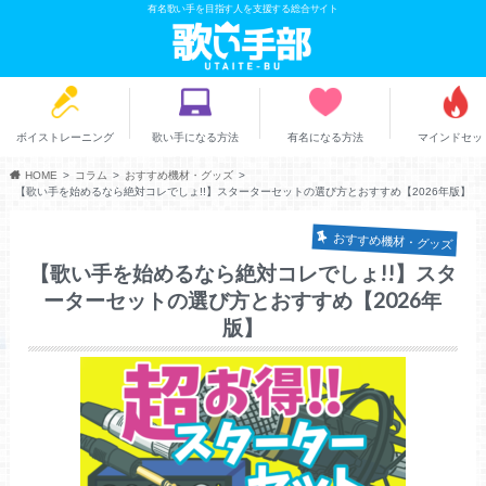
有名歌い手を目指す人を支援する総合サイト
ボイストレーニング
歌い手になる方法
有名になる方法
マインドセッ
HOME
コラム
おすすめ機材・グッズ
【歌い手を始めるなら絶対コレでしょ!!】スターターセットの選び方とおすすめ【2026年版】
おすすめ機材・グッズ
【歌い手を始めるなら絶対コレでしょ!!】スタ
ーターセットの選び方とおすすめ【2026年
版】