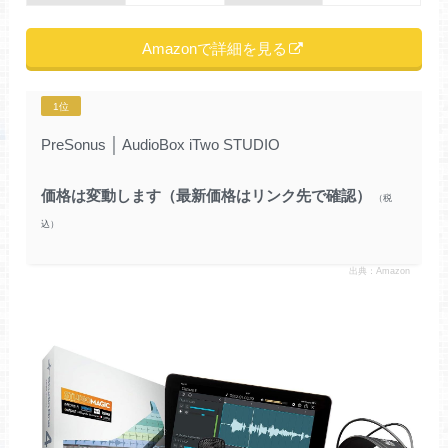
Amazonで詳細を見る
1位
PreSonus
│
AudioBox iTwo STUDIO
価格は変動します（最新価格はリンク先で確認）
出典：Amazon