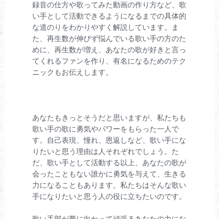
録音の仕方や歌ってみた動画の作り方など、歌
い手として活動できるようになるまでの具体的
な道のりをわかりやすく解説しています。ま
た、再生数が伸びず悩んでいる歌い手の方のた
めに、再生数が増え、あなたの歌が好きと言っ
てくれるファンを作り、有名になるためのテク
ニックもお伝えします。
あなたもきっとそうだと思いますが、私たちも
歌い手の歌に勇気やパワーをもらった一人で
す。自己表現、憧れ、恩返しなど、歌い手にな
りたいと思う理由は人それぞれでしょう。た
だ、歌い手として活動する以上、あなたの歌が
会ったこともない誰かに勇気を与えて、生きる
力になることもあります。私たちはそんな歌い
手になりたいと思う人の役に立ちたいのです。
歌い手部が夢に向かって頑張るあなたの力にな