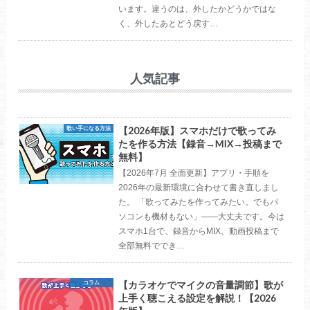
います。違うのは、外したかどうかではな
く、外したあとどう戻す…
人気記事
【2026年版】スマホだけで歌ってみ
歌い手になる方法
たを作る方法【録音→MIX→投稿まで
無料】
【2026年7月 全面更新】アプリ・手順を
2026年の最新環境に合わせて書き直しまし
た。 「歌ってみたを作ってみたい。でもパ
ソコンも機材もない」――大丈夫です。今は
スマホ1台で、録音からMIX、動画投稿まで
全部無料ででき…
【カラオケでマイクの音量調節】歌が
コラム
上手く聴こえる設定を解説！【2026