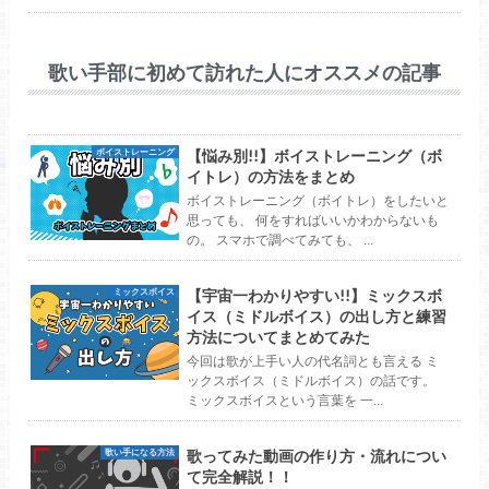
歌い手部に初めて訪れた人にオススメの記事
【悩み別!!】ボイストレーニング（ボ
ボイストレーニング
イトレ）の方法をまとめ
ボイストレーニング（ボイトレ）をしたいと
思っても、 何をすればいいかわからないも
の。 スマホで調べてみても、 ...
【宇宙一わかりやすい!!】ミックスボ
ミックスボイス
イス（ミドルボイス）の出し方と練習
方法についてまとめてみた
今回は歌が上手い人の代名詞とも言える ミ
ックスボイス（ミドルボイス）の話です。
ミックスボイスという言葉を 一...
歌ってみた動画の作り方・流れについ
歌い手になる方法
て完全解説！！