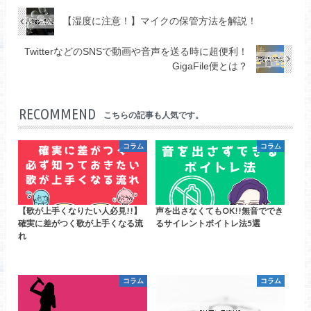
【湿度に注意！】マイクの保管方法を解説！
TwitterなどのSNSで動画や音声を送る時に超便利！
GigaFile便とは？
RECOMMEND
こちらの記事も人気です。
コラム
コラム
【歌が上手くなりたい人必見!!】
声を出さなくてもOK!!無音ででき
確実に差がつく歌が上手くなる流
るサイレントボイトレ法5選
れ
コラム
コラム