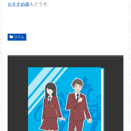
おすすめ曲
もどうぞ。
コラム