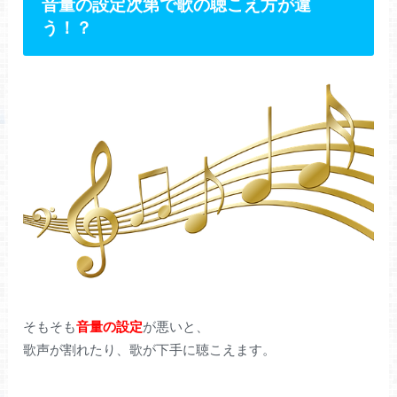
音量の設定次第で歌の聴こえ方が違
う！？
そもそも
音量の設定
が悪いと、
歌声が割れたり、歌が下手に聴こえます。