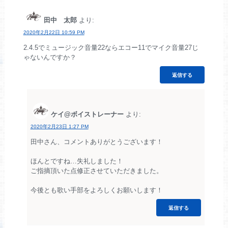
田中 太郎
より:
2020年2月22日 10:59 PM
2.4.5でミュージック音量22ならエコー11でマイク音量27じ
ゃないんですか？
返信する
ケイ@ボイストレーナー
より:
2020年2月23日 1:27 PM
田中さん、コメントありがとうございます！
ほんとですね…失礼しました！
ご指摘頂いた点修正させていただきました。
今後とも歌い手部をよろしくお願いします！
返信する