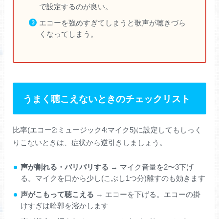
で設定するのが良い。
エコーを強めすぎてしまうと歌声が聴きづら
くなってしまう。
うまく聴こえないときのチェックリスト
比率(エコー2:ミュージック4:マイク5)に設定してもしっく
りこないときは、症状から逆引きしましょう。
声が割れる・バリバリする
→ マイク音量を2〜3下げ
る。マイクを口から少し(こぶし1つ分)離すのも効きます
声がこもって聴こえる
→ エコーを下げる。エコーの掛
けすぎは輪郭を溶かします