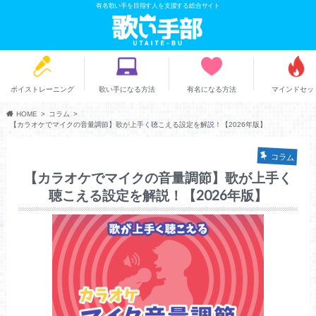
有名歌い手を目指す人を支援する総合サイト
ボイストレーニング
歌い手になる方法
有名になる方法
マインドセッ
HOME
コラム
【カラオケでマイクの音量調節】歌が上手く聴こえる設定を解説！【2026年版】
コラム
【カラオケでマイクの音量調節】歌が上手く
聴こえる設定を解説！【2026年版】