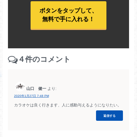
ボタンをタップして、
無料で手に入れる！
4
件のコメント
山口 健一
より:
2020年1月27日 7:48 PM
カラオケは良く行きます、人に感動与えるようになりたい。
返信する