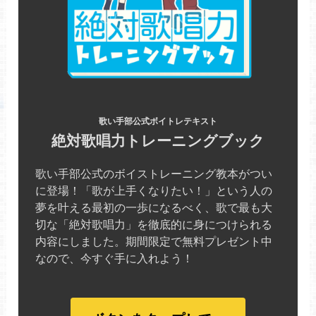
歌い手部公式ボイトレテキスト
絶対歌唱力トレーニングブック
歌い手部公式のボイストレーニング教本がつい
に登場！「歌が上手くなりたい！」という人の
夢を叶える最初の一歩になるべく、歌で最も大
切な「絶対歌唱力」を徹底的に身につけられる
内容にしました。期間限定で無料プレゼント中
なので、今すぐ手に入れよう！