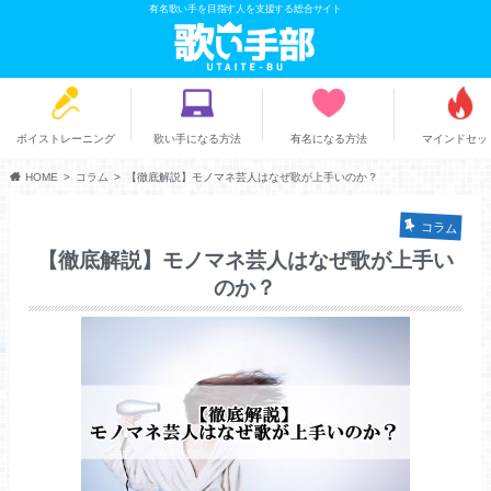
有名歌い手を目指す人を支援する総合サイト
ボイストレーニング
歌い手になる方法
有名になる方法
マインドセッ
HOME
コラム
【徹底解説】モノマネ芸人はなぜ歌が上手いのか？
コラム
【徹底解説】モノマネ芸人はなぜ歌が上手い
のか？