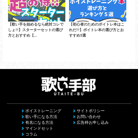
【歌い手を始めるなら絶対コレで
【初心者のためのボイトレ本はこ
しょ!!】スターターセットの選び
れだ!!】ボイトレ本の選び方とお
方とおすすめ【…
すすめ5選
ボイストレーニング
サイトポリシー
歌い手になる方法
お問い合わせ
有名になる方法
広告枠お申し込み
マインドセット
コラム