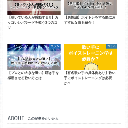
【聴いている人が感動する!!】カ
【男性編】ボイトレをする際にお
ッコいいバラードを歌う3つのコ
すすめな曲を紹介！
ツ
コラム
コラム
【プロとの大きな違い】聴き手を
【有名歌い手の具体例あり】歌い
感動させる歌い方とは
手にボイストレーニングは必要
か？
ABOUT
この記事をかいた人