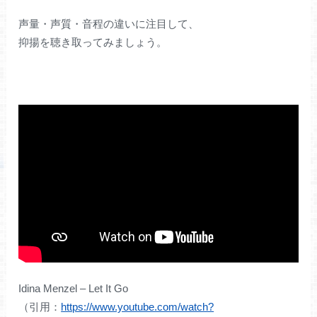
声量・声質・音程の違いに注目して、
抑揚を聴き取ってみましょう。
Idina Menzel – Let It Go
（引用：
https://www.youtube.com/watch?