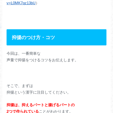
v=L0MK7qz13bU
）
抑揚のつけ方・コツ
今回は、一番簡単な
声量で抑揚をつけるコツをお伝えします。
そこで、まずは
抑揚という漢字に注目してください。
抑揚は、抑えるパートと揚げるパートの
2つで作られている
ことがわかります。