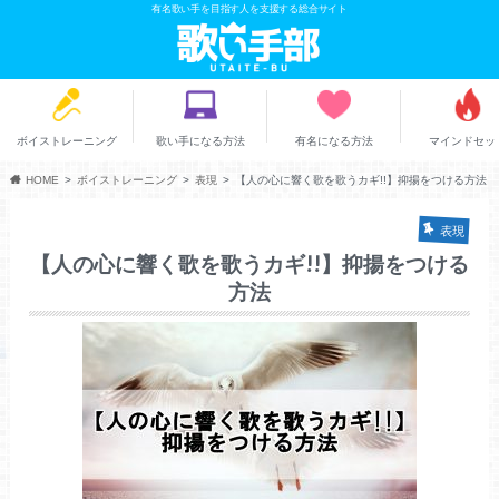
有名歌い手を目指す人を支援する総合サイト
ボイストレーニング
歌い手になる方法
有名になる方法
マインドセッ
HOME
ボイストレーニング
表現
【人の心に響く歌を歌うカギ!!】抑揚をつける方法
表現
【人の心に響く歌を歌うカギ!!】抑揚をつける
方法