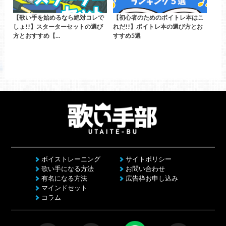
【歌い手を始めるなら絶対コレで
【初心者のためのボイトレ本はこ
しょ!!】スターターセットの選び
れだ!!】ボイトレ本の選び方とお
方とおすすめ【…
すすめ5選
ボイストレーニング
サイトポリシー
歌い手になる方法
お問い合わせ
有名になる方法
広告枠お申し込み
マインドセット
コラム