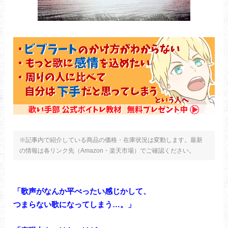
※記事内で紹介している商品の価格・在庫状況は変動します。最新
の情報は各リンク先（Amazon・楽天市場）でご確認ください。
「歌声がなんか平べったい感じかして、
つまらない歌になってしまう…。」