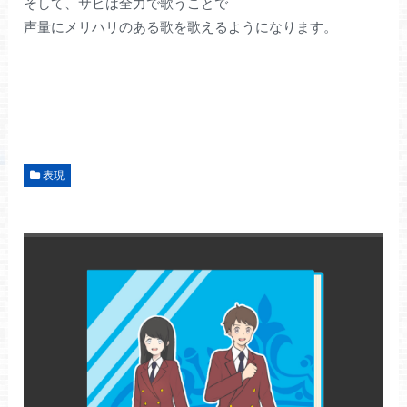
そして、サビは全力で歌うことで
声量にメリハリのある歌を歌えるようになります。
表現