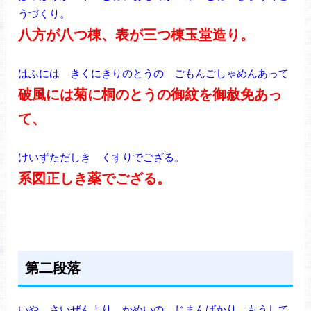
うづくり。
八方が八つ棟、表が三つ棟玉堂造り。
はふには きくにきりのとうの ごもんごしゃめんあって
破風には菊に桐のとうの御紋を御赦免あっ
て、
けいずただしき くすりでござる。
系図正しき薬でござる。
第二段落
いや さいぜんより かめいの じまんばかり もうして