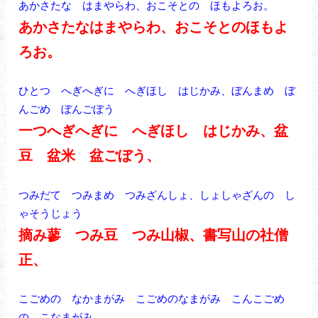
あかさたな はまやらわ、おこそとの ほもよろお。
あかさたなはまやらわ、おこそとのほもよ
ろお。
ひとつ へぎへぎに へぎほし はじかみ、ぼんまめ ぼ
んごめ ぼんごぼう
一つへぎへぎに へぎほし はじかみ、盆
豆 盆米 盆ごぼう、
つみだて つみまめ つみざんしょ、しょしゃざんの し
ゃそうじょう
摘み蓼 つみ豆 つみ山椒、書写山の社僧
正、
こごめの なかまがみ こごめのなまがみ こんこごめ
の こなまがみ、