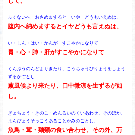
して、
ふくないへ おさめますると いや どうもいえぬは、
腹内へ納めまするとイヤどうも言えぬは、
い・しん・はい・かんが すこやかになりて
胃・心・肺・肝がすこやかになりて
くんぷうのんどよりきたり、こうちゅうびりょうをしょう
ずるがごとし
薫風候より来たり、口中微涼を生ずるが如
し。
ぎょちょう・きのこ・めんるいのくいあわせ、そのほか、
まんびょうそっこうあることかみのごとし。
魚鳥・茸・麺類の食い合わせ、その外、万