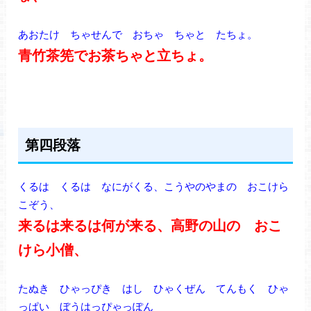
あおたけ ちゃせんで おちゃ ちゃと たちょ。
青竹茶筅でお茶ちゃと立ちょ。
第四段落
くるは くるは なにがくる、こうやのやまの おこけら
こぞう、
来るは来るは何が来る、高野の山の おこ
けら小僧、
たぬき ひゃっぴき はし ひゃくぜん てんもく ひゃ
っぱい ぼうはっぴゃっぽん