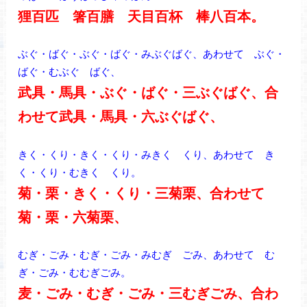
狸百匹 箸百膳 天目百杯 棒八百本。
ぶぐ・ばぐ・ぶぐ・ばぐ・みぶぐばぐ、あわせて ぶぐ・
ばぐ・むぶぐ ばぐ、
武具・馬具・ぶぐ・ばぐ・三ぶぐばぐ、合
わせて武具・馬具・六ぶぐばぐ、
きく・くり・きく・くり・みきく くり、あわせて き
く・くり・むきく くり。
菊・栗・きく・くり・三菊栗、合わせて
菊・栗・六菊栗、
むぎ・ごみ・むぎ・ごみ・みむぎ ごみ、あわせて む
ぎ・ごみ・むむぎごみ。
麦・ごみ・むぎ・ごみ・三むぎごみ、合わ