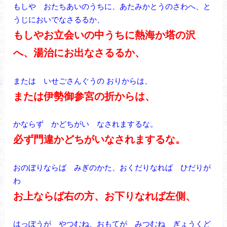
もしや おたちあいのうちに、あたみかとうのさわへ、と
うじにおいでなさるるか、
もしやお立会いの中うちに熱海か塔の沢
へ、湯治にお出なさるるか、
または いせごさんぐうの おりからは、
または伊勢御参宮の折からは、
かならず かどちがい なされまするな。
必ず門違かどちがいなされまするな。
おのぼりならば みぎのかた、おくだりなれば ひだりが
わ
お上ならば右の方、お下りなれば左側、
はっぽうが やつむね、おもてが みつむね ぎょうくど