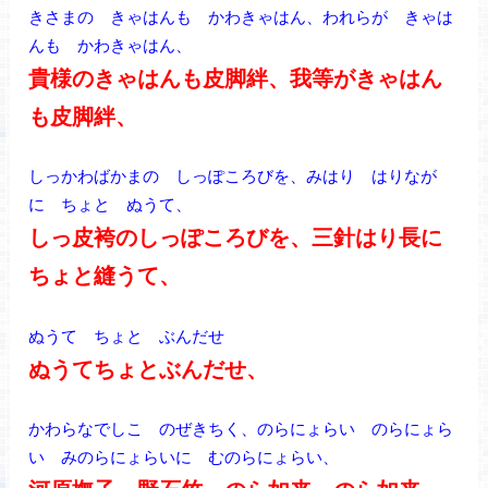
きさまの きゃはんも かわきゃはん、われらが きゃは
んも かわきゃはん、
貴様のきゃはんも皮脚絆、我等がきゃはん
も皮脚絆、
しっかわばかまの しっぽころびを、みはり はりなが
に ちょと ぬうて、
しっ皮袴のしっぽころびを、三針はり長に
ちょと縫うて、
ぬうて ちょと ぶんだせ
ぬうてちょとぶんだせ、
かわらなでしこ のぜきちく、のらにょらい のらにょら
い みのらにょらいに むのらにょらい、