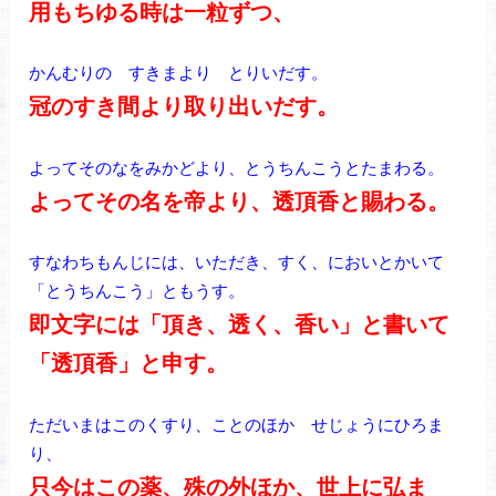
用もちゆる時は一粒ずつ、
かんむりの すきまより とりいだす。
冠のすき間より取り出いだす。
よってそのなをみかどより、とうちんこうとたまわる。
よってその名を帝より、透頂香と賜わる。
すなわちもんじには、いただき、すく、においとかいて
「とうちんこう」ともうす。
即文字には「頂き、透く、香い」と書いて
「透頂香」と申す。
ただいまはこのくすり、ことのほか せじょうにひろま
り、
只今はこの薬、殊の外ほか、世上に弘ま