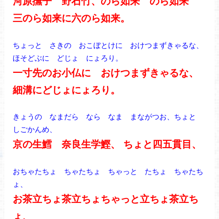
河原撫子 野石竹、のら如来 のら如来
三のら如来に六のら如来。
ちょっと さきの おこぼとけに おけつまずきゃるな、
ほそどぶに どじょ にょろり。
一寸先のお小仏に おけつまずきゃるな、
細溝にどじょにょろり。
きょうの なまだら なら なま まながつお、ちょと
しごかんめ、
京の生鱈 奈良生学鰹、 ちょと四五貫目、
おちゃたちょ ちゃたちょ ちゃっと たちょ ちゃたち
ょ、
お茶立ちょ茶立ちょちゃっと立ちょ茶立ち
ょ、