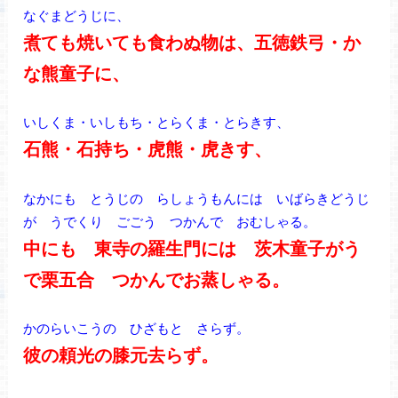
なぐまどうじに、
煮ても焼いても食わぬ物は、五徳鉄弓・か
な熊童子に、
いしくま・いしもち・とらくま・とらきす、
石熊・石持ち・虎熊・虎きす、
なかにも とうじの らしょうもんには いばらきどうじ
が うでくり ごごう つかんで おむしゃる。
中にも 東寺の羅生門には 茨木童子がう
で栗五合 つかんでお蒸しゃる。
かのらいこうの ひざもと さらず。
彼の頼光の膝元去らず。