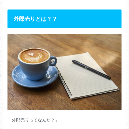
外郎売りとは？？
「外郎売りってなんだ？」