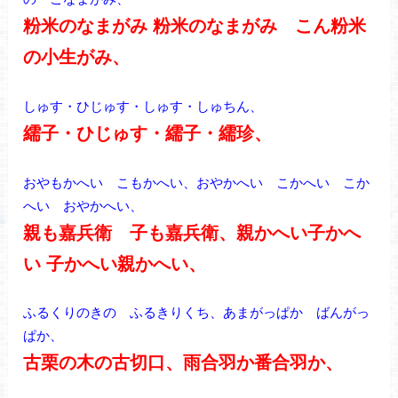
粉米のなまがみ 粉米のなまがみ こん粉米
の小生がみ、
しゅす・ひじゅす・しゅす・しゅちん、
繻子・ひじゅす・繻子・繻珍、
おやもかへい こもかへい、おやかへい こかへい こか
へい おやかへい、
親も嘉兵衛 子も嘉兵衛、親かへい子かへ
い 子かへい親かへい、
ふるくりのきの ふるきりくち、あまがっぱか ばんがっ
ぱか、
古栗の木の古切口、雨合羽か番合羽か、