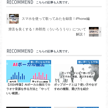
RECOMMEND
こちらの記事も人気です。
スマホを使って歌ってみたを録音！iPhone編
滑舌を良くする！外郎売（ういろううり）について
解説！
RECOMMEND
こちらの記事も人気です。
歌い手になる方法
歌い手になる方法
【2026年版】AIボーカル抽出でカ
ポップガードとは？使い方やおす
ラオケ音源を作る方法と「やって
すめの種類、選び方を紹介
いい範囲」