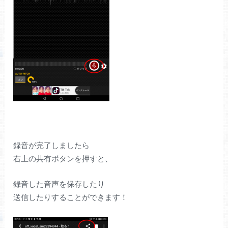
録音が完了しましたら
右上の共有ボタンを押すと、
録音した音声を保存したり
送信したりすることができます！