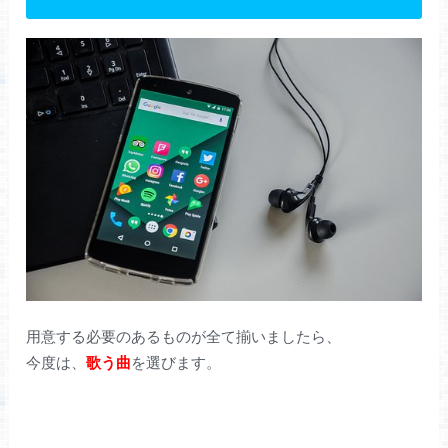
用意する必要のあるものが全て揃いましたら、
今度は、
歌う曲
を選びます。