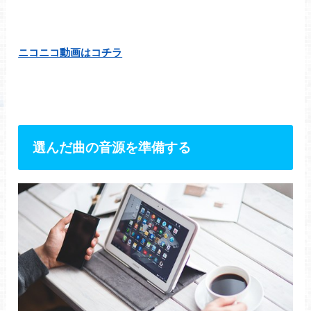
ニコニコ動画はコチラ
選んだ曲の音源を準備する