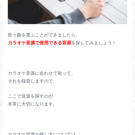
歌う曲を選ぶことができましたら、
カラオケ音源で使用できる音源
を探してみましょう！
カラオケ音源に合わせて歌って、
それを録音しますので、
ここで音源を探すのが
非常に大切になります。
カラオケ音源の探し方については、