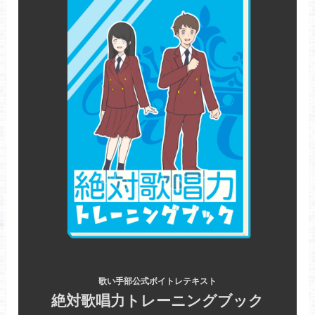
歌い手部公式ボイトレテキスト
絶対歌唱力トレーニングブック