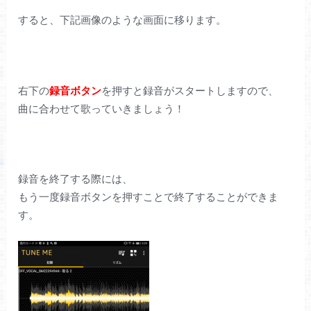
すると、下記画像のような画面に移ります。
右下の
録音ボタン
を押すと録音がスタートしますので、
曲に合わせて歌っていきましょう！
録音を終了する際には、
もう一度録音ボタンを押すことで終了することができま
す。