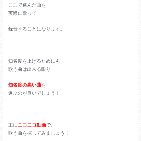
ここで選んだ曲を
実際に歌って
録音することになります。
知名度を上げるためにも
歌う曲は出来る限り
知名度の高い曲
を
選ぶのが良いでしょう！
主に
ニコニコ動画
で、
歌う曲を探してみましょう！