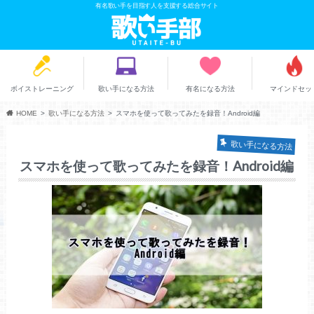
有名歌い手を目指す人を支援する総合サイト
ボイストレーニング
歌い手になる方法
有名になる方法
マインドセッ
HOME
歌い手になる方法
スマホを使って歌ってみたを録音！Android編
歌い手になる方法
スマホを使って歌ってみたを録音！Android編