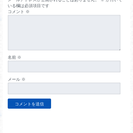
いる欄は必須項目です
コメント
※
名前
※
メール
※