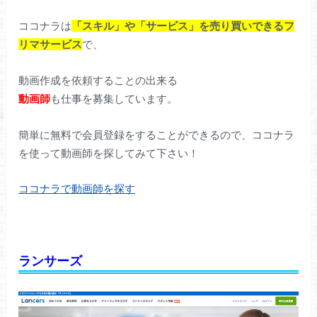
ココナラは
「スキル」や「サービス」を売り買いできるフ
リマサービス
で、
動画作成を依頼することの出来る
動画師
も仕事を募集しています。
簡単に無料で会員登録をすることができるので、ココナラ
を使って動画師を探してみて下さい！
ココナラで動画師を探す
ランサーズ