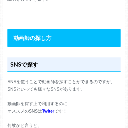
動画師の探し方
SNSで探す
SNSを使うことで動画師を探すことができるのですが、
SNSといっても様々なSNSがあります。
動画師を探す上で利用するのに
オススメのSNSは
Twiter
です！
何故かと言うと、