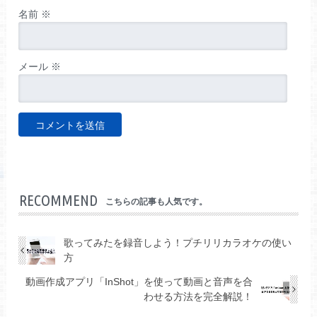
名前
※
メール
※
RECOMMEND
こちらの記事も人気です。
歌ってみたを録音しよう！プチリリカラオケの使い
方
動画作成アプリ「InShot」を使って動画と音声を合
わせる方法を完全解説！