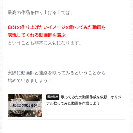
最高の作品を作り上げる上では、
自分の作り上げたいイメージの歌ってみた動画を
表現してくれる動画師を選ぶ
ということも非常に大切になります。
実際に動画師と連絡を取ってみるということから
始めていきましょう！
歌ってみたの動画作成を依頼！オリジ
ナル歌ってみた動画を作成しよう