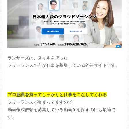
ランサーズは、スキルを持った
フリーランスの方が仕事を募集している外注サイトです。
プロ意識を持ってしっかりと仕事をこなしてくれる
フリーランスが集まってますので、
動画作成依頼を募集している動画師を探すのにも最適で
す。