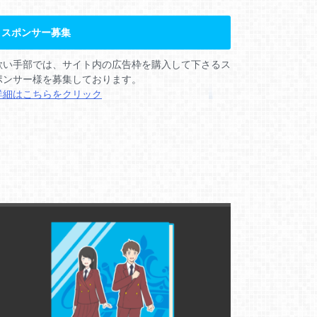
スポンサー募集
歌い手部では、サイト内の広告枠を購入して下さるス
ポンサー様を募集しております。
詳細はこちらをクリック