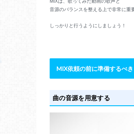
MIXは、歌ってみた動画の歌声と
音源のバランスを整える上で非常に重
しっかりと行うようにしましょう！
MIX
依頼の前に準備するべき
曲の音源を用意する