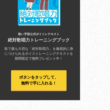
歌い手部公式ボイトレテキスト
絶対歌唱力トレーニングブック
歌で最も大切な「絶対歌唱力」を徹底的に身
につけられるボイストレーニングテキストを
期間限定で無料プレゼント中！
ボタンをタップして、
無料で手に入れる！