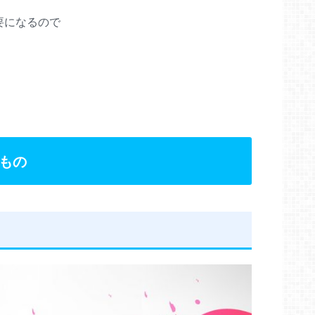
要になるので
もの