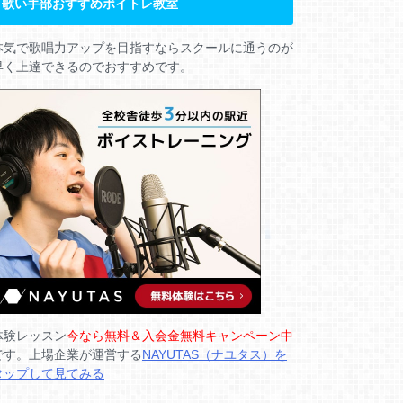
歌い手部おすすめボイトレ教室
本気で歌唱力アップを目指すならスクールに通うのが
早く上達できるのでおすすめです。
体験レッスン
今なら無料＆入会金無料キャンペーン中
です。上場企業が運営する
NAYUTAS（ナユタス）を
タップして見てみる