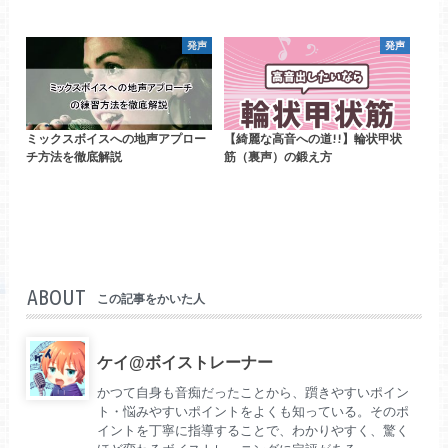
発声
発声
ミックスボイスへの地声アプロー
【綺麗な高音への道!!】輪状甲状
チ方法を徹底解説
筋（裏声）の鍛え方
ABOUT
この記事をかいた人
ケイ@ボイストレーナー
かつて自身も音痴だったことから、躓きやすいポイン
ト・悩みやすいポイントをよくも知っている。そのポ
イントを丁寧に指導することで、わかりやすく、驚く