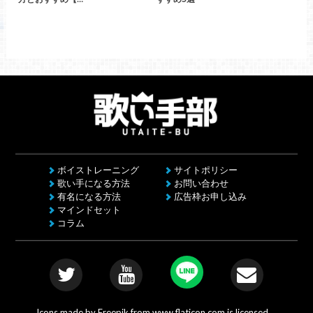
ボイストレーニング
サイトポリシー
歌い手になる方法
お問い合わせ
有名になる方法
広告枠お申し込み
マインドセット
コラム
Icons made by
Freepik
from
www.flaticon.com
is licensed