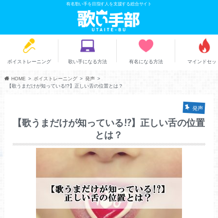
有名歌い手を目指す人を支援する総合サイト
ボイストレーニング
歌い手になる方法
有名になる方法
マインドセッ
HOME
ボイストレーニング
発声
【歌うまだけが知っている!?】正しい舌の位置とは？
発声
【歌うまだけが知っている!?】正しい舌の位置
とは？