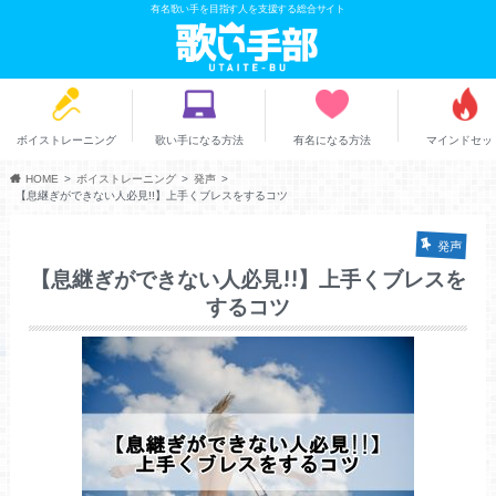
有名歌い手を目指す人を支援する総合サイト
ボイストレーニング
歌い手になる方法
有名になる方法
マインドセッ
HOME
ボイストレーニング
発声
【息継ぎができない人必見!!】上手くブレスをするコツ
発声
【息継ぎができない人必見!!】上手くブレスを
するコツ