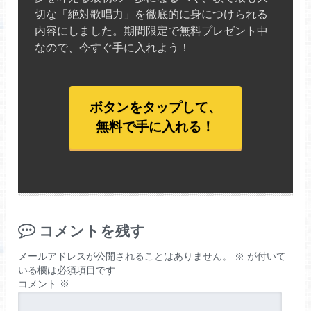
切な「絶対歌唱力」を徹底的に身につけられる
内容にしました。期間限定で無料プレゼント中
なので、今すぐ手に入れよう！
ボタンをタップして、
無料で手に入れる！
コメントを残す
メールアドレスが公開されることはありません。
※
が付いて
いる欄は必須項目です
コメント
※