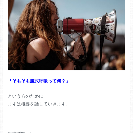
「そもそも腹式呼吸って何？」
という方のために
まずは概要を話していきます。