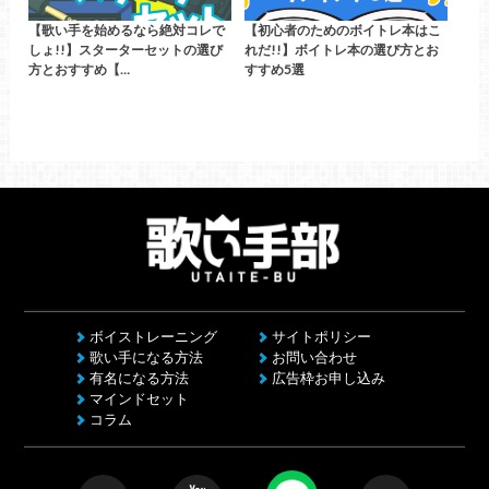
【歌い手を始めるなら絶対コレで
【初心者のためのボイトレ本はこ
しょ!!】スターターセットの選び
れだ!!】ボイトレ本の選び方とお
方とおすすめ【…
すすめ5選
ボイストレーニング
サイトポリシー
歌い手になる方法
お問い合わせ
有名になる方法
広告枠お申し込み
マインドセット
コラム