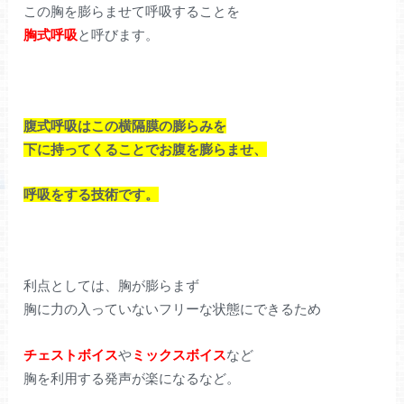
この胸を膨らませて呼吸することを
胸式呼吸
と呼びます。
腹式呼吸はこの横隔膜の膨らみを
下に持ってくることでお腹を膨らませ、
呼吸をする技術です。
利点としては、胸が膨らまず
胸に力の入っていないフリーな状態にできるため
チェストボイス
や
ミックスボイス
など
胸を利用する発声が楽になるなど。