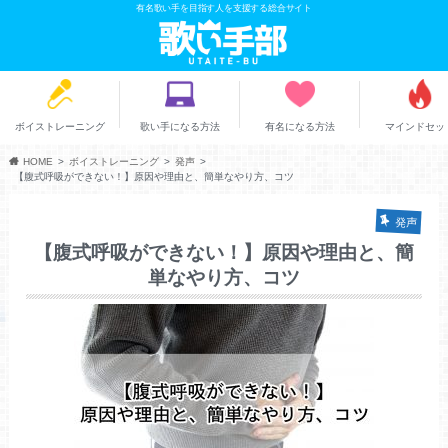
有名歌い手を目指す人を支援する総合サイト
ボイストレーニング
歌い手になる方法
有名になる方法
マインドセッ
HOME
ボイストレーニング
発声
【腹式呼吸ができない！】原因や理由と、簡単なやり方、コツ
発声
【腹式呼吸ができない！】原因や理由と、簡
単なやり方、コツ