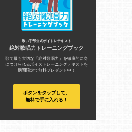
歌い手部公式ボイトレテキスト
絶対歌唱力トレーニングブック
歌で最も大切な「絶対歌唱力」を徹底的に身
につけられるボイストレーニングテキストを
期間限定で無料プレゼント中！
ボタンをタップして、
無料で手に入れる！