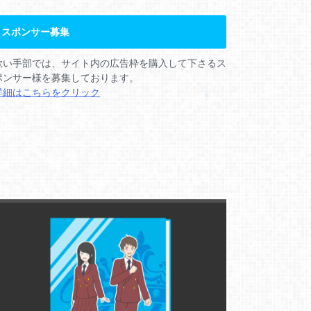
スポンサー募集
歌い手部では、サイト内の広告枠を購入して下さるス
ポンサー様を募集しております。
詳細はこちらをクリック