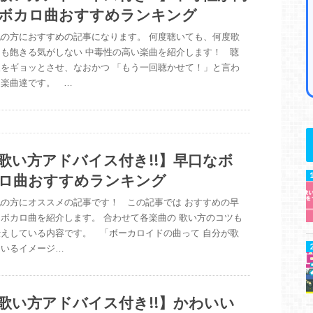
ボカロ曲おすすめランキング
記の方におすすめの記事になります。 何度聴いても、何度歌
ても飽きる気がしない 中毒性の高い楽曲を紹介します！ 聴
人をギョッとさせ、なおかつ 「もう一回聴かせて！」と言わ
る楽曲達です。 …
歌い方アドバイス付き!!】早口なボ
ロ曲おすすめランキング
記の方にオススメの記事です！ この記事では おすすめの早
ボカロ曲を紹介します。 合わせて各楽曲の 歌い方のコツも
伝えしている内容です。 「ボーカロイドの曲って 自分が歌
ているイメージ…
歌い方アドバイス付き!!】かわいい