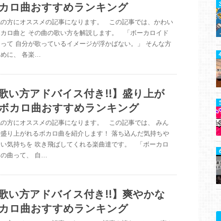
カロ曲おすすめランキング
記の方にオススメの記事になります。 この記事では、かわい
ボカロ曲と その曲の歌い方を解説します。 「ボーカロイド
って 自分が歌っているイメージが浮かばない。」 そんな方
めに、 各楽…
歌い方アドバイス付き!!】盛り上が
ボカロ曲おすすめランキング
記の方にオススメの記事になります。 この記事では、 みん
で盛り上がれるボカロ曲を紹介します！ 落ち込んだ気持ちや
しい気持ちを 吹き飛ばしてくれる楽曲達です。 「ボーカロ
の曲って、 自…
歌い方アドバイス付き!!】爽やかな
カロ曲おすすめランキング