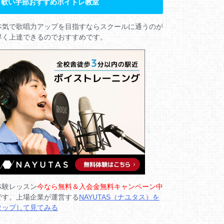
歌い手部おすすめボイトレ教室
本気で歌唱力アップを目指すならスクールに通うのが
早く上達できるのでおすすめです。
体験レッスン
今なら無料＆入会金無料キャンペーン中
です。上場企業が運営する
NAYUTAS（ナユタス）を
タップして見てみる