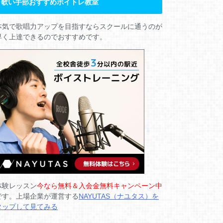
歌い手部おすすめボイトレ教室
本気で歌唱力アップを目指すならスクールに通うのが
早く上達できるのでおすすめです。
体験レッスン
今なら無料＆入会金無料キャンペーン中
です。上場企業が運営する
NAYUTAS（ナユタス）を
タップして見てみる