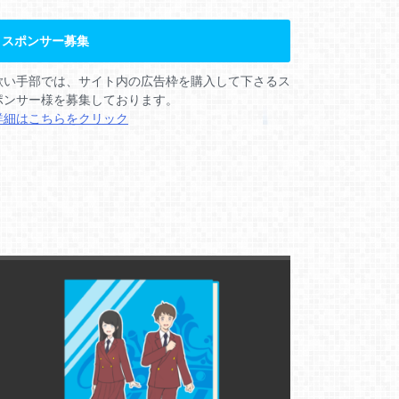
スポンサー募集
歌い手部では、サイト内の広告枠を購入して下さるス
ポンサー様を募集しております。
詳細はこちらをクリック