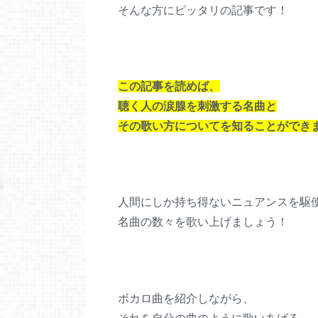
そんな方にピッタリの記事です！
この記事を読めば、
聴く人の涙腺を刺激する名曲と
その歌い方についてを知ることができ
人間にしか持ち得ないニュアンスを駆
名曲の数々を歌い上げましょう！
ボカロ曲を紹介しながら、