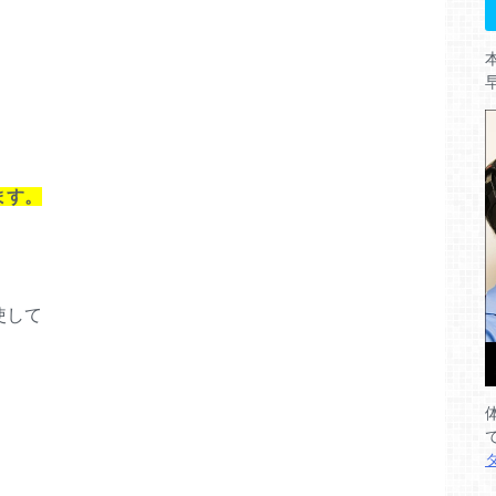
ます。
使して