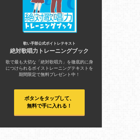
歌い手部公式ボイトレテキスト
絶対歌唱力トレーニングブック
歌で最も大切な「絶対歌唱力」を徹底的に身
につけられるボイストレーニングテキストを
期間限定で無料プレゼント中！
ボタンをタップして、
無料で手に入れる！