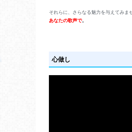
それらに、さらなる魅力を与えてみま
あなたの歌声で
。
心做し