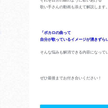
それを自分の曲のように歌いあげる
歌い手さんの動画も添えて解説します
「ボカロの曲って
自分が歌っているイメージが湧きずら
そんな悩みも解消できる内容になって
ぜひ最後までお付き合いください！