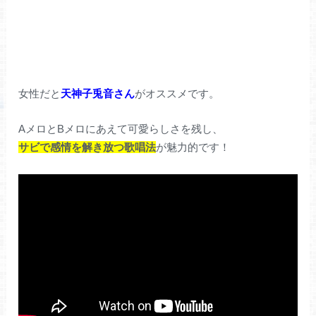
女性だと
天神子兎音さん
がオススメです。
AメロとBメロにあえて可愛らしさを残し、
サビで感情を解き放つ歌唱法
が魅力的です！