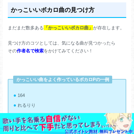
かっこいいボカロ曲の見つけ方
まだまだ数多ある
「かっこいいボカロ曲」
が存在します。
見つけ方のコツとしては、気になる曲が見つかったら
その
作者名で検索
をかけてみてください！
かっこいい曲をよく作っているボカロPの一例
164
れるりり
ハチ
スズム