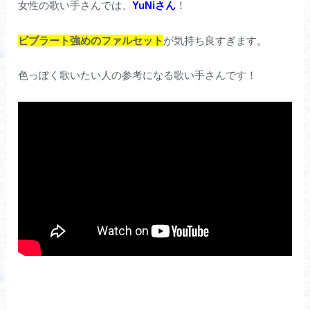
女性の歌い手さんでは、
YuNiさん
！
ビブラート強めのファルセット
が気持ち良すぎます。
色っぽく歌いたい人の参考になる歌い手さんです！