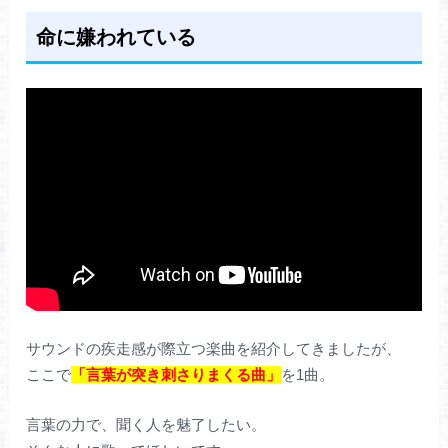
命に嫌われている
サウンドの疾走感が際立つ楽曲を紹介してきましたが、
ここで
「言葉が突き刺さりまくる曲」
を1曲。
言葉の力で、聞く人を魅了したい。