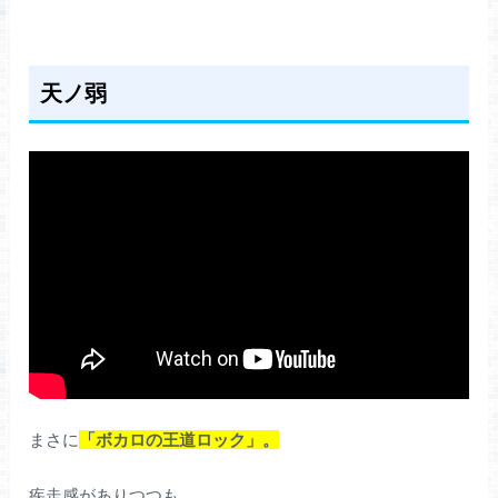
天ノ弱
まさに
「ボカロの王道ロック」。
疾走感がありつつも、