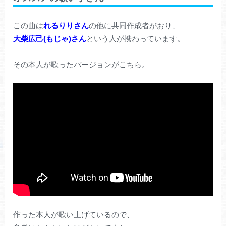
この曲は
れるりりさん
の他に共同作成者がおり、
大柴広己(もじゃ)さん
という人が携わっています。
その本人が歌ったバージョンがこちら。
作った本人が歌い上げているので、