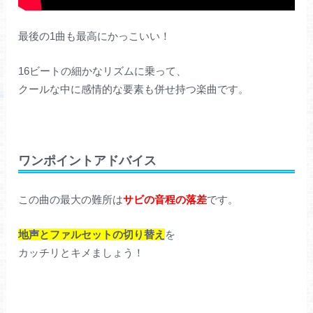
最後の1曲も最高にかっこいい！
16ビートの細かなリズムに乗って、
クールな中に感情的な要素も併せ持つ楽曲です。
ワンポイントアドバイス
この曲の最大の難所は
サビの音程の落差
です。
地声とファルセットの切り替え
を
カッチリとキメましょう！