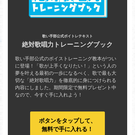
歌い手部公式ボイトレテキスト
絶対歌唱力トレーニングブック
歌い手部公式のボイストレーニング教本がつい
に登場！「歌が上手くなりたい！」という人の
夢を叶える最初の一歩になるべく、歌で最も大
切な「絶対歌唱力」を徹底的に身につけられる
内容にしました。期間限定で無料プレゼント中
なので、今すぐ手に入れよう！
ボタンをタップして、
無料で手に入れる！