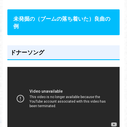
未発掘の（ブームの落ち着いた）良曲の
例
ドナーソング