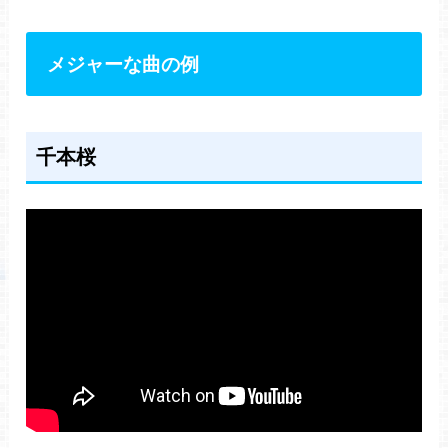
メジャーな曲の例
千本桜