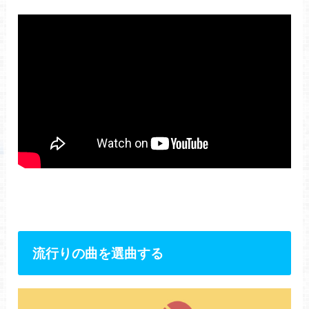
流行りの曲を選曲する