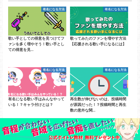
有名になる方法
有名になる方法
歌い手としての得意を見つけてフ
歌ってみたのファンを増やす方法
ァンを多く増やそう！歌い手とし
【応援される歌い手になるには】
ての得意を見…
有名になる方法
有名になる方法
有名になる歌い手はみんなやって
再生数が伸びないのは、投稿時間
いる！？キャラ付けとは？
が原因だった！？投稿時間と再生
数の意外な関…
有名になる方法
有名になる方法