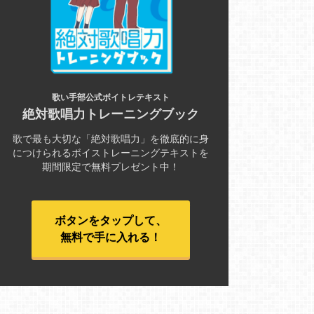
歌い手部公式ボイトレテキスト
絶対歌唱力トレーニングブック
歌で最も大切な「絶対歌唱力」を徹底的に身
につけられるボイストレーニングテキストを
期間限定で無料プレゼント中！
ボタンをタップして、
無料で手に入れる！