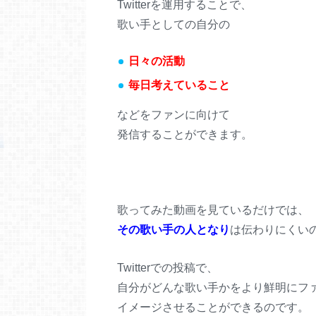
Twitterを運用することで、
歌い手としての自分の
日々の活動
毎日考えていること
などをファンに向けて
発信することができます。
歌ってみた動画を見ているだけでは、
その歌い手の
人となり
は伝わりにくい
Twitterでの投稿で、
自分がどんな歌い手かをより鮮明にフ
イメージさせることができるのです。