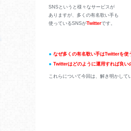
SNSというと様々なサービスが
ありますが、多くの有名歌い手も
使っているSNSが
Twitter
です。
なぜ多くの有名歌い手はTwitterを
Twitterはどのように運用すれば良
これらについて今回は、解き明かして