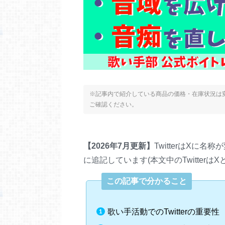
※記事内で紹介している商品の価格・在庫状況は変
ご確認ください。
【2026年7月更新】
TwitterはXに
に追記しています(本文中のTwitterは
この記事で分かること
歌い手活動でのTwitterの重要性