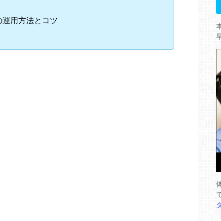
rの運用方法とコツ
。