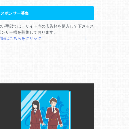
スポンサー募集
歌い手部では、サイト内の広告枠を購入して下さるス
ポンサー様を募集しております。
詳細はこちらをクリック