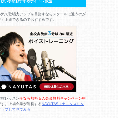
歌い手部おすすめボイトレ教室
本気で歌唱力アップを目指すならスクールに通うのが
早く上達できるのでおすすめです。
体験レッスン
今なら無料＆入会金無料キャンペーン中
です。上場企業が運営する
NAYUTAS（ナユタス）を
タップして見てみる