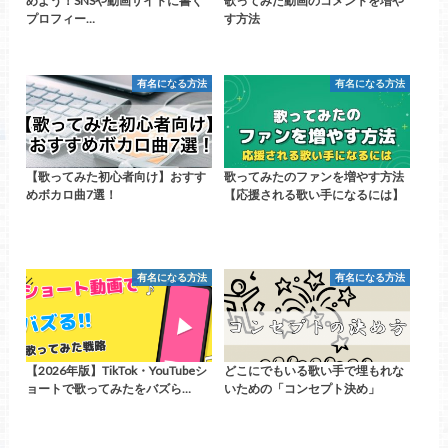
めよう！SNSや動画サイトに書く
歌ってみた動画のコメントを増や
プロフィー…
す方法
有名になる方法
有名になる方法
【歌ってみた初心者向け】おすす
歌ってみたのファンを増やす方法
めボカロ曲7選！
【応援される歌い手になるには】
有名になる方法
有名になる方法
【2026年版】TikTok・YouTubeシ
どこにでもいる歌い手で埋もれな
ョートで歌ってみたをバズら…
いための「コンセプト決め」