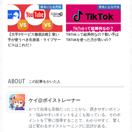
有名になる方法
有名になる方法
【大手3サービス徹底比較】歌い
TikTokって結局何なの？歌い手は
手が使うべき生放送・ライブサー
TikTokを使った方が良いの？
ビスはこれだ！
ABOUT
この記事をかいた人
ケイ@ボイストレーナー
かつて自身も音痴だったことから、躓きやすいポイン
ト・悩みやすいポイントをよくも知っている。そのポ
イントを丁寧に指導することで、わかりやすく、驚く
ほど変わるボイストレーニングに定評がある。