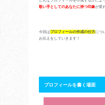
どんなプロフィールを作成するかによ
歌い手としてのあなたに
持つ印象
が変
今回は
プロフィールの作成の仕方
につ
お伝えをしていきます！
プロフィールを書く場面