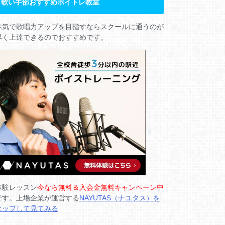
歌い手部おすすめボイトレ教室
本気で歌唱力アップを目指すならスクールに通うのが
早く上達できるのでおすすめです。
体験レッスン
今なら無料＆入会金無料キャンペーン中
です。上場企業が運営する
NAYUTAS（ナユタス）を
タップして見てみる