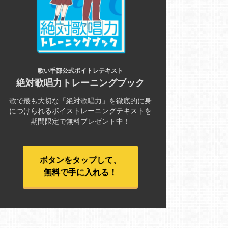
歌い手部公式ボイトレテキスト
絶対歌唱力トレーニングブック
歌で最も大切な「絶対歌唱力」を徹底的に身
につけられるボイストレーニングテキストを
期間限定で無料プレゼント中！
ボタンをタップして、
無料で手に入れる！