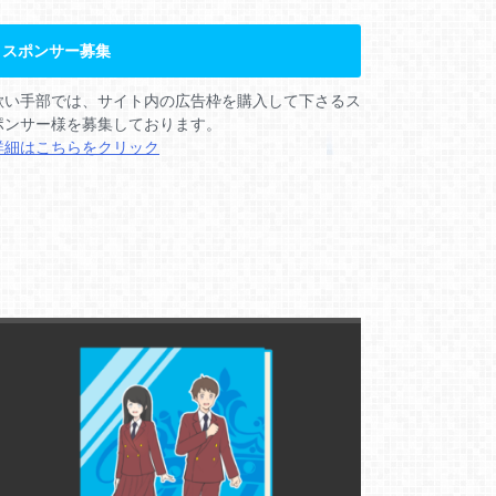
スポンサー募集
歌い手部では、サイト内の広告枠を購入して下さるス
ポンサー様を募集しております。
詳細はこちらをクリック