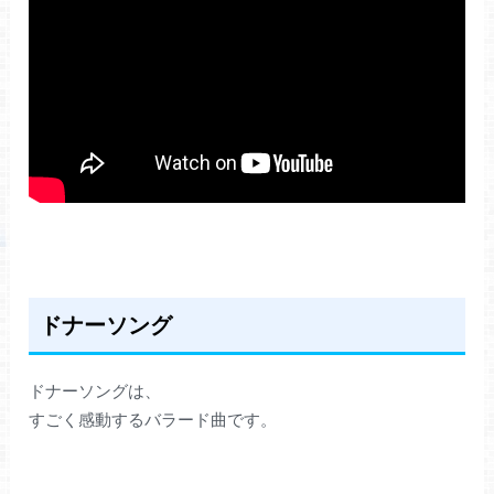
ドナーソング
ドナーソングは、
すごく感動するバラード曲です。