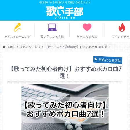
有名歌い手を目指す人を支援する総合サイト
ボイストレーニング
歌い手になる方法
有名になる方法
マインドセッ
HOME
有名になる方法
【歌ってみた初心者向け】おすすめボカロ曲7選！
有名になる方法
【歌ってみた初心者向け】おすすめボカロ曲7
選！