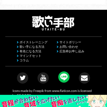
ボイストレーニング
サイトポリシー
歌い手になる方法
お問い合わせ
有名になる方法
広告枠お申し込み
マインドセット
コラム
Icons made by
Freepik
from
www.flaticon.com
is licensed
by
CC 3.0 BY