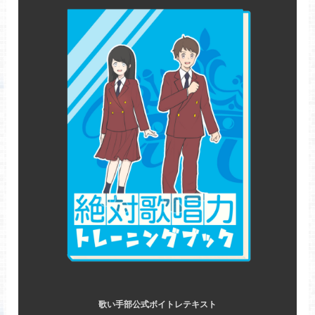
歌い手部公式ボイトレテキスト