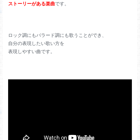
ストーリーがある楽曲
です。
ロック調にもバラード調にも歌うことができ、
自分の表現したい歌い方を
表現しやすい曲です。