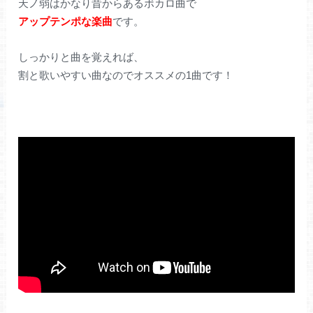
天ノ弱はかなり昔からあるボカロ曲で
アップテンポな楽曲
です。
しっかりと曲を覚えれば、
割と歌いやすい曲なのでオススメの1曲です！