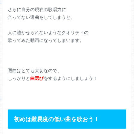
さらに自分の現在の歌唱力に
合ってない選曲をしてしまうと、
人に聴かせられないようなクオリティの
歌ってみた動画になってしまいます。
選曲はとても大切なので、
しっかりと
曲選び
をするようにしましょう！
初めは難易度の低い曲を歌おう！