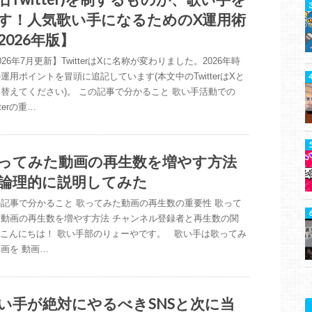
す！人気歌い手になるためのX運用術
2026年版】
026年7月更新】TwitterはXに名称が変わりました。2026年時
運用ポイントを冒頭に追記しています(本文中のTwitterはXと
替えてください)。 この記事で分かること 歌い手活動での
tterの重…
ってみた動画の再生数を増やす方法
論理的に説明してみた
記事で分かること 歌ってみた動画の再生数の重要性 歌って
た動画の再生数を増やす方法 チャンネル登録者と再生数の関
 こんにちは！ 歌い手部のりょーやです。 歌い手は歌ってみ
画を 動画…
い手が絶対にやるべきSNSと次に当