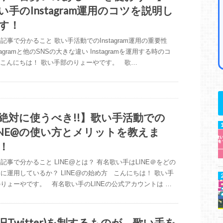
い手のInstagram運用のコツを説明し
す！
記事で分かること 歌い手活動でのInstagram運用の重要性
stagramと他のSNSの大きな違い Instagramを運用する時のコ
こんにちは！ 歌い手部のりょーやです。 歌…
絶対に使うべき!!】歌い手活動での
INE@の使い方とメリットを教えま
！
記事で分かること LINE@とは？ 有名歌い手はLINE＠をどの
に運用しているか？ LINE@の始め方 こんにちは！ 歌い手
りょーやです。 有名歌い手のLINEの公式アカウントは …
(旧Twitter)を制するものが、歌い手を