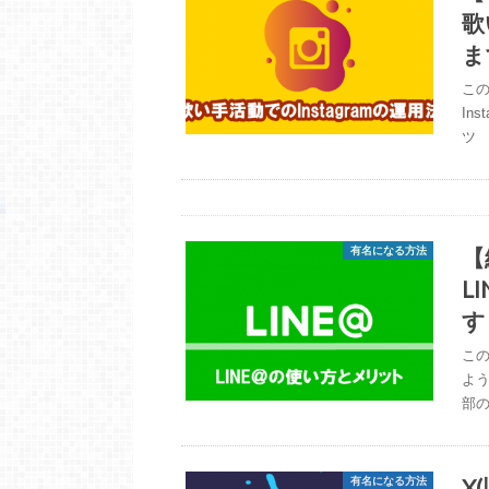
歌
ま
この
In
ツ 
【
有名になる方法
L
す
この
よう
部の
X
有名になる方法