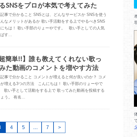
るSNSをプロが本気で考えてみた
記事で分かること SNSとは、どんなサービスか SNSを使う
んなメリットがあるか 歌い手活動をする上でやるべきSNS
んにちは！ 歌い手部のりょーやです。 歌い手としての人気
伸ばす…
超簡単!!】誰も教えてくれない歌っ
みた動画のコメントを増やす方法
記事で分かること コメントが増えると何が良いのか？ コメ
が増える3つの方法 こんにちは！ 歌い手部のりょーやで
。 歌い手として活動をする上で 歌ってみた動画を投稿する
ょう。 有名…
3
4
5
…
7
>