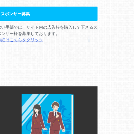
スポンサー募集
歌い手部では、サイト内の広告枠を購入して下さるス
ポンサー様を募集しております。
詳細はこちらをクリック