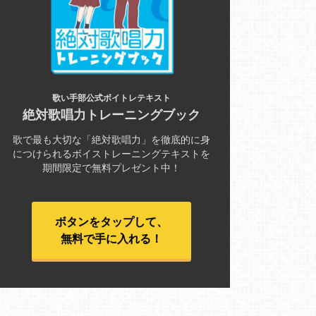
歌い手部公式ボイトレテキスト
絶対歌唱力トレーニングブック
歌で最も大切な「絶対歌唱力」を徹底的に身
につけられるボイストレーニングテキストを
期間限定で無料プレゼント中！
ボタンをタップして、
無料で手に入れる！