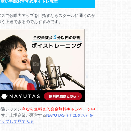
歌い手部おすすめボイトレ教室
本気で歌唱力アップを目指すならスクールに通うのが
早く上達できるのでおすすめです。
体験レッスン
今なら無料＆入会金無料キャンペーン中
です。上場企業が運営する
NAYUTAS（ナユタス）を
タップして見てみる