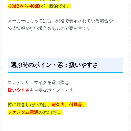
-30dBから-40dB
が一般的です。
メーカーによっては古い規格で表示されている場合や
公式情報がない場合もあるので要注意です！
選ぶ時のポイント④：扱いやすさ
コンデンサーマイクを選ぶ際は、
扱いやすさ
も重要なポイントです。
特に注意したいのは、
耐久力、付属品、
ファンタム電源
の3つです。