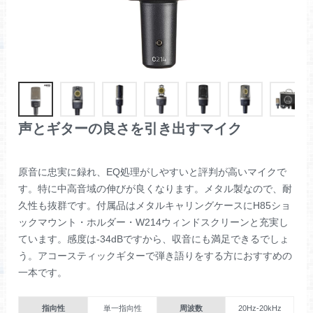
声とギターの良さを引き出すマイク
原音に忠実に録れ、EQ処理がしやすいと評判が高いマイクで
す。特に中高音域の伸びが良くなります。メタル製なので、耐
久性も抜群です。付属品はメタルキャリングケースにH85ショ
ックマウント・ホルダー・W214ウィンドスクリーンと充実し
ています。感度は-34dBですから、収音にも満足できるでしょ
う。アコースティックギターで弾き語りをする方におすすめの
一本です。
指向性
単一指向性
周波数
20Hz-20kHz