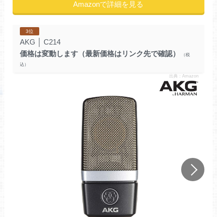
Amazonで詳細を見る
3位
AKG
│
C214
価格は変動します（最新価格はリンク先で確認）
出典：Amazon