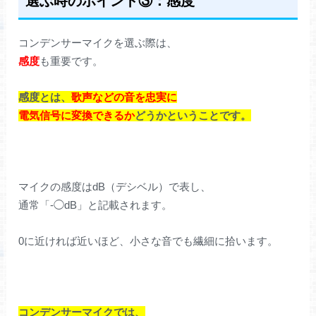
選ぶ時のポイント③：感度
コンデンサーマイクを選ぶ際は、
感度
も重要です。
感度とは、
歌声などの音を忠実に
電気信号に変換できるか
どうかということです。
マイクの感度はdB（デシベル）で表し、
通常「-◯dB」と記載されます。
0に近ければ近いほど、小さな音でも繊細に拾います。
コンデンサーマイクでは、