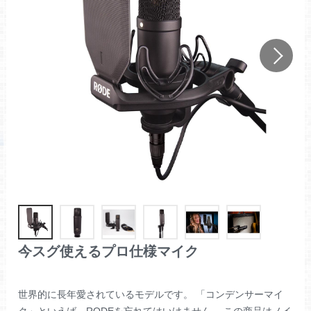
今スグ使えるプロ仕様マイク
世界的に長年愛されているモデルです。 「コンデンサーマイ