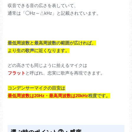
収音できる音の広さを表していて、
通常は「◯Hz～△kHz」と記載されています。
最低周波数と最高周波数の範囲が広ければ、
より生の歌声に近くなります。
どの高さでも同じように拾えるマイクは
フラット
と呼ばれ、忠実に歌声を再現できます。
コンデンサーマイクの目安は
最低周波数は20Hz・最高周波数は20kHz
程度です。