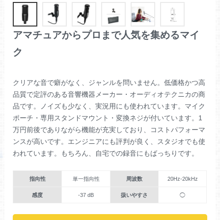
アマチュアからプロまで人気を集めるマイ
ク
クリアな音で癖がなく、ジャンルを問いません。低価格かつ高
品質で定評のある音響機器メーカー・オーディオテクニカの商
品です。ノイズも少なく、実況用にも使われています。マイク
ポーチ・専用スタンドマウント・変換ネジが付いています。1
万円前後でありながら機能が充実しており、コストパフォーマ
ンスが高いです。エンジニアにも評判が良く、スタジオでも使
われています。もちろん、自宅での録音にもばっちりです。
指向性
単一指向性
周波数
20Hz-20kHz
感度
-37 dB
扱いやすさ
◯