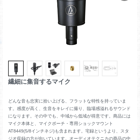
繊細に集音するマイク
どんな音も忠実に拾い上げる、フラットな特性を持っていま
す。感度が高く、生音をキレイに撮り、臨場感溢れるサウンド
になります。その中でも、中域から低域が得意です。商品には
マイク本体と、マイクポーチ・専用ショックマウント
AT8449(5/8インチネジ)も含まれます。宅録というより、スタ
ジオ収録の方が向いています。オーディオテクニカの商品の中