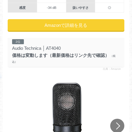
感度
-34 dB
扱いやすさ
◎
Amazonで詳細を見る
2位
Audio Technica
│
AT4040
価格は変動します（最新価格はリンク先で確認）
出典：Amazon