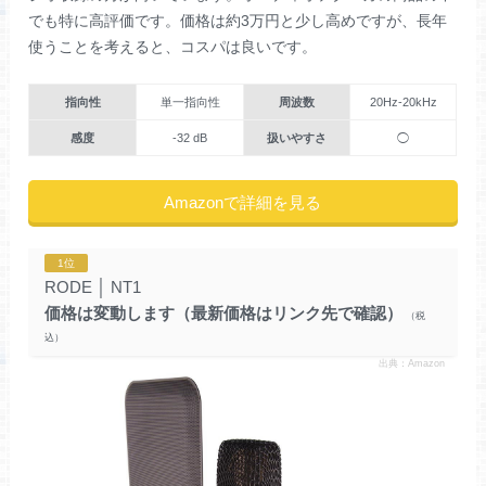
でも特に高評価です。価格は約3万円と少し高めですが、長年
使うことを考えると、コスパは良いです。
指向性
単一指向性
周波数
20Hz-20kHz
感度
-32 dB
扱いやすさ
◯
Amazonで詳細を見る
1位
RODE
│
NT1
価格は変動します（最新価格はリンク先で確認）
出典：Amazon