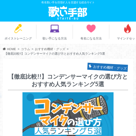
有名歌い手を目指す人を支援する総合サイト
ボイストレーニング
歌い手になる方法
有名になる方法
マインドセッ
HOME
コラム
おすすめ機材・グッズ
【徹底比較!!】コンデンサーマイクの選び方とおすすめ人気ランキング5選
おすすめ機材・グッズ
【徹底比較!!】コンデンサーマイクの選び方と
おすすめ人気ランキング5選