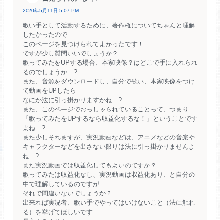
2020年5月11日 5:07 PM
歌い手として活動するために、著作権についてちゃんと理解
したかったので
このページを見つけられてよかったです！
ですが少し質問いいでしょうか？
歌ってみたをUPする場合、本家映像？はどこで手に入れられ
るのでしょうか…?
また、音源をダウンロードし、自分で歌い、本家映像をつけ
て動画をUPしたら
なにか法に引っ掛かりますかね…?
また、このページでおっしゃられていることって、つまり
「歌ってみたをUPするなら収益化するな！」ということです
よね…?
また少しそれますが、実況動画などは、アニメなどの音楽や
キャラクターなどを出さない限りは法に引っ掛かりませんよ
ね…?
また実況動画では収益化してもよいのですか？
歌ってみたは収益化なし、実況動画は収益化あり、と自分の
中で理解しているのですが
それで間違いないでしょうか？
出来れば実況者、歌い手でやってはいけないこと（法に触れ
る）を挙げてほしいです…