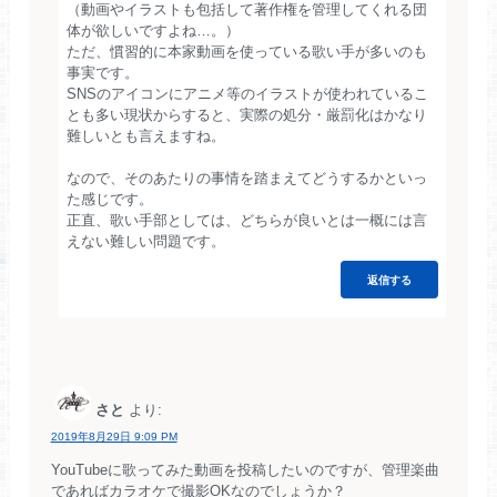
（動画やイラストも包括して著作権を管理してくれる団
体が欲しいですよね…。）
ただ、慣習的に本家動画を使っている歌い手が多いのも
事実です。
SNSのアイコンにアニメ等のイラストが使われているこ
とも多い現状からすると、実際の処分・厳罰化はかなり
難しいとも言えますね。
なので、そのあたりの事情を踏まえてどうするかといっ
た感じです。
正直、歌い手部としては、どちらが良いとは一概には言
えない難しい問題です。
返信する
さと
より:
2019年8月29日 9:09 PM
YouTubeに歌ってみた動画を投稿したいのですが、管理楽曲
であればカラオケで撮影OKなのでしょうか？