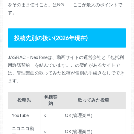
をそのまま使うこと」はNG――ここが最大のポイントで
す。
投稿先別の扱い(2026年現在)
JASRAC・NexToneは、動画サイトの運営会社と「包括利
用許諾契約」を結んでいます。この契約があるサイトで
は、管理楽曲の歌ってみた投稿が個別の手続きなしででき
ます。
包括契
投稿先
歌ってみた投稿
約
YouTube
○
OK(管理楽曲)
ニコニコ動
○
OK(管理楽曲)