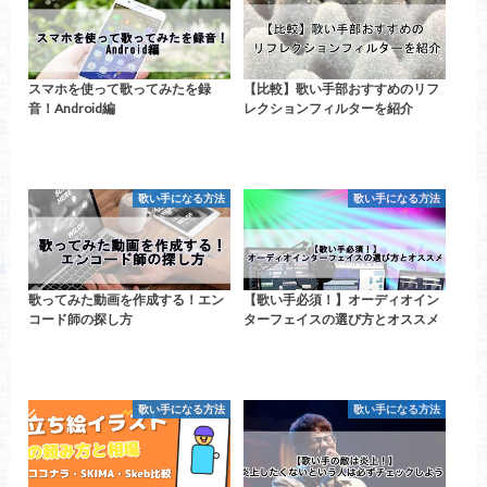
スマホを使って歌ってみたを録
【比較】歌い手部おすすめのリフ
音！Android編
レクションフィルターを紹介
歌い手になる方法
歌い手になる方法
歌ってみた動画を作成する！エン
【歌い手必須！】オーディオイン
コード師の探し方
ターフェイスの選び方とオススメ
歌い手になる方法
歌い手になる方法