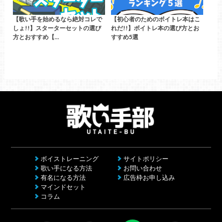
【歌い手を始めるなら絶対コレで
【初心者のためのボイトレ本はこ
しょ!!】スターターセットの選び
れだ!!】ボイトレ本の選び方とお
方とおすすめ【…
すすめ5選
ボイストレーニング
サイトポリシー
歌い手になる方法
お問い合わせ
有名になる方法
広告枠お申し込み
マインドセット
コラム