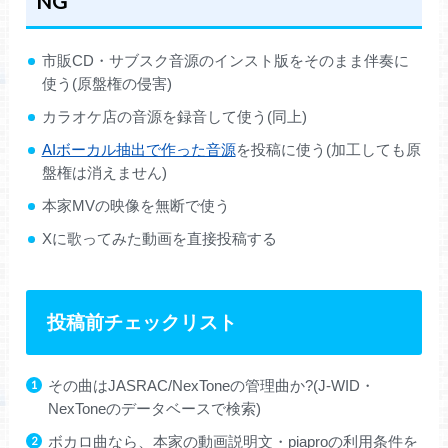
NG
市販CD・サブスク音源のインスト版をそのまま伴奏に
使う(原盤権の侵害)
カラオケ店の音源を録音して使う(同上)
AIボーカル抽出で作った音源
を投稿に使う(加工しても原
盤権は消えません)
本家MVの映像を無断で使う
Xに歌ってみた動画を直接投稿する
投稿前チェックリスト
その曲はJASRAC/NexToneの管理曲か?(J-WID・
NexToneのデータベースで検索)
ボカロ曲なら、本家の動画説明文・piaproの利用条件を