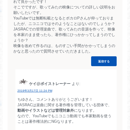
れて良かったです！
そこでですが、歌ってみたの映像についての詳しい説明をお
願いしたいです。
YouTubeでは無断転載となるとボカロPさんが仰っておりま
したが、ニコニコではそのようなことはないのでしょうか？
JASRACでの管理楽曲で、歌ってみたの音源を作って、映像
を本家のまま使ったら、著作権にひっかかってしまうのでし
ょうか？
映像を改めて作るのは、ものすごい手間がかかってしまうの
かなと思ったので質問させていただきました。
返信する
ケイ@ボイストレーナー
より:
2019年3月17日 11:24 PM
ちゆさん、コメントありがとうございます！
JASRACは楽曲に関する著作権を管理している団体で、
動画やイラストなどは管理対象外
になります。
なので、YouTubeでもニコニコ動画でも本家動画を使う
ことは著作権法的にNGなります。