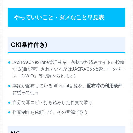
やっていいこと・ダメなこと早見表
OK(条件付き)
JASRAC/NexTone管理曲を、包括契約済みサイトに投稿
する(曲が管理されているかはJASRACの検索データベー
ス「J-WID」等で調べられます)
本家が配布しているoff vocal音源を、
配布時の利用条件
に従って
使う
自分で耳コピ・打ち込みした伴奏で歌う
伴奏制作を依頼して、その音源で歌う