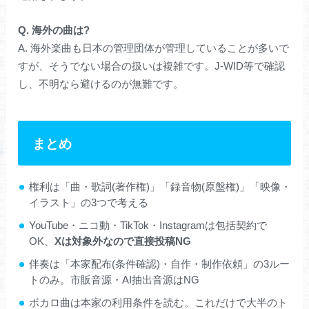
Q. 海外の曲は?
A. 海外楽曲も日本の管理団体が管理していることが多いで
すが、そうでない場合の扱いは複雑です。J-WID等で確認
し、不明なら避けるのが無難です。
まとめ
権利は「曲・歌詞(著作権)」「録音物(原盤権)」「映像・
イラスト」の3つで考える
YouTube・ニコ動・TikTok・Instagramは包括契約で
OK、
Xは対象外なので直接投稿NG
伴奏は「本家配布(条件確認)・自作・制作依頼」の3ルー
トのみ。市販音源・AI抽出音源はNG
ボカロ曲は本家の利用条件を読む。これだけで大半のト