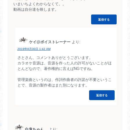
いまいちよくわからなくて。。
動画は自分達を映します。
返信する
ケイ@ボイストレーナー
より:
2019年8月30日 1:42 AM
さとさん、コメントありがとうございます。
カラオケ音源は、音源を作った人の許可がないことがほ
とんどなので、著作権的に言えばNGですね。
管理楽曲というのは、作詞作曲者の許諾が不要というこ
とで、音源の製作者はまた別になります。
返信する
白鬼ちゃん。
より: