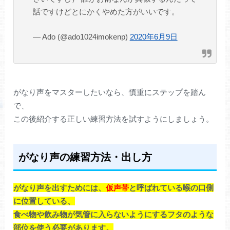
話ですけどとにかくやめた方がいいです。
— Ado (@ado1024imokenp)
2020年6月9日
がなり声をマスターしたいなら、慎重にステップを踏ん
で、
この後紹介する正しい練習方法を試すようにしましょう。
がなり声の練習方法・出し方
がなり声を出すためには、
仮声帯
と呼ばれている喉の口側
に位置している、
食べ物や飲み物が気管に入らないようにするフタのような
部位を使う必要があります。