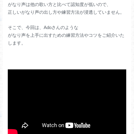
がなり声は他の歌い方と比べて認知度が低いので、
正しいがなり声の出し方や練習方法が浸透していません。
そこで、今回は、Adoさんのような
がなり声を上手に出すための練習方法やコツをご紹介いた
します。