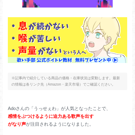
※記事内で紹介している商品の価格・在庫状況は変動します。最新
の情報は各リンク先（Amazon・楽天市場）でご確認ください。
Adoさんの「うっせぇわ」が人気となったことで、
感情をぶつけるように迫力ある歌声を出す
がなり声
が注目されるようになりました。