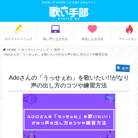
有名歌い手を目指す人を支援する総合サイト
ボイストレーニング
歌い手になる方法
有名になる方法
マインドセッ
HOME
ボイストレーニング
発声
Adoさんの「うっせぇわ」を歌いたい!!がなり声の出し方のコツや練習方法
発声
Adoさんの「うっせぇわ」を歌いたい!!がなり
声の出し方のコツや練習方法