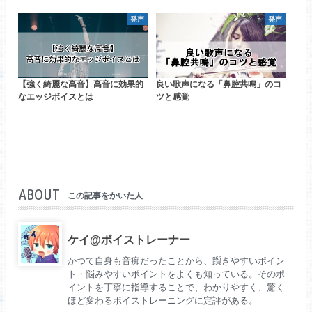
発声
発声
【強く綺麗な高音】高音に効果的
良い歌声になる「鼻腔共鳴」のコ
なエッジボイスとは
ツと感覚
ABOUT
この記事をかいた人
ケイ@ボイストレーナー
かつて自身も音痴だったことから、躓きやすいポイン
ト・悩みやすいポイントをよくも知っている。そのポ
イントを丁寧に指導することで、わかりやすく、驚く
ほど変わるボイストレーニングに定評がある。