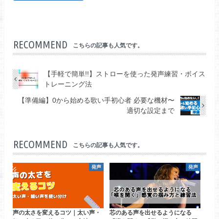
RECOMMEND
こちらの記事も人気です。
【手軽で簡単!!】ストローを使った発声練習・ボイス
トレーニング法
【準備編】0から始める歌い手初心者 必要な機材〜
適切な設定まで
RECOMMEND
こちらの記事も人気です。
発声
発声
声の太さを変えるコツ｜太い声・
芯のある声を出せるようになる