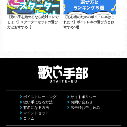
【歌い手を始めるなら絶対コレで
【初心者のためのボイトレ本はこ
しょ!!】スターターセットの選び
れだ!!】ボイトレ本の選び方とお
方とおすすめ【…
すすめ5選
ボイストレーニング
サイトポリシー
歌い手になる方法
お問い合わせ
有名になる方法
広告枠お申し込み
マインドセット
コラム