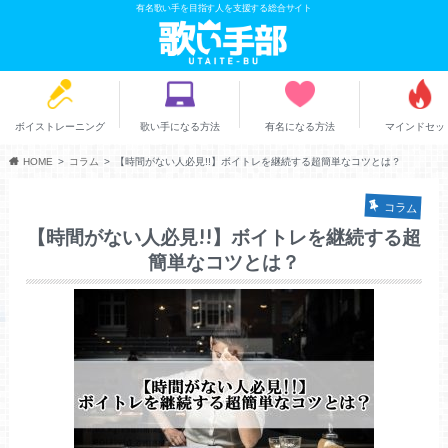
有名歌い手を目指す人を支援する総合サイト
ボイストレーニング
歌い手になる方法
有名になる方法
マインドセッ
HOME
コラム
【時間がない人必見!!】ボイトレを継続する超簡単なコツとは？
コラム
【時間がない人必見!!】ボイトレを継続する超
簡単なコツとは？