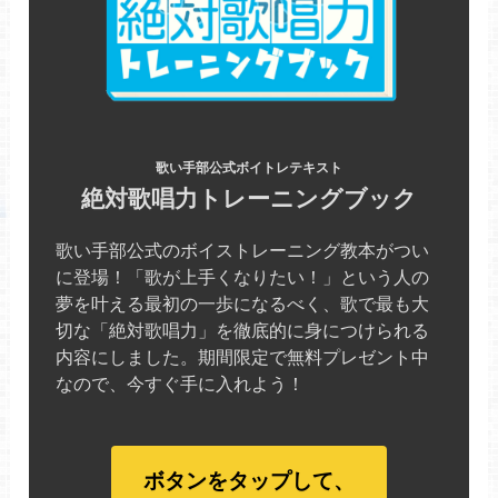
歌い手部公式ボイトレテキスト
絶対歌唱力トレーニングブック
歌い手部公式のボイストレーニング教本がつい
に登場！「歌が上手くなりたい！」という人の
夢を叶える最初の一歩になるべく、歌で最も大
切な「絶対歌唱力」を徹底的に身につけられる
内容にしました。期間限定で無料プレゼント中
なので、今すぐ手に入れよう！
ボタンをタップして、