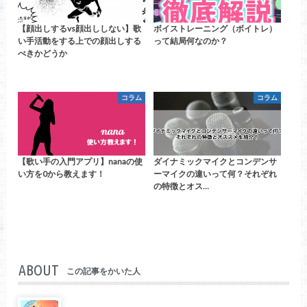
【顔出しするvs顔出ししない】歌
ボイストレーニング（ボイトレ）
い手活動をする上での顔出しする
って結局何なのか？
べきかどうか
コラム
コラム
【歌い手の入門アプリ】nanaの使
ダイナミックマイクとコンデンサ
い方を0から教えます！
ーマイクの違いって何？それぞれ
の特徴とオス…
ABOUT
この記事をかいた人