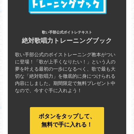
歌い手部公式ボイトレテキスト
絶対歌唱力トレーニングブック
歌い手部公式のボイストレーニング教本がつい
に登場！「歌が上手くなりたい！」という人の
夢を叶える最初の一歩になるべく、歌で最も大
切な「絶対歌唱力」を徹底的に身につけられる
内容にしました。期間限定で無料プレゼント中
なので、今すぐ手に入れよう！
ボタンをタップして、
無料で手に入れる！