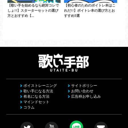
【歌い手を始めるなら絶対コレで
【初心者のためのボイトレ本はこ
しょ!!】スターターセットの選び
れだ!!】ボイトレ本の選び方とお
方とおすすめ【…
すすめ5選
ボイストレーニング
サイトポリシー
歌い手になる方法
お問い合わせ
有名になる方法
広告枠お申し込み
マインドセット
コラム