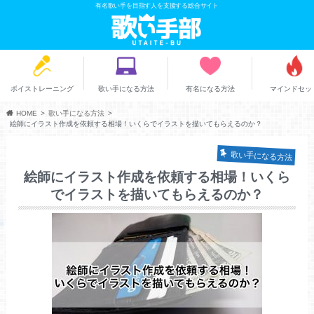
有名歌い手を目指す人を支援する総合サイト
ボイストレーニング
歌い手になる方法
有名になる方法
マインドセッ
HOME
歌い手になる方法
絵師にイラスト作成を依頼する相場！いくらでイラストを描いてもらえるのか？
歌い手になる方法
絵師にイラスト作成を依頼する相場！いくら
でイラストを描いてもらえるのか？