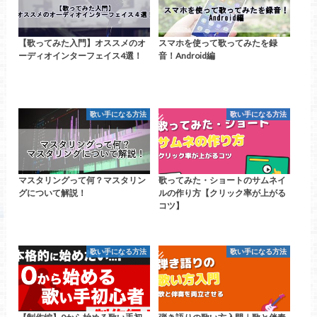
【歌ってみた入門】オススメのオ
スマホを使って歌ってみたを録
ーディオインターフェイス4選！
音！Android編
歌い手になる方法
歌い手になる方法
マスタリングって何？マスタリン
歌ってみた・ショートのサムネイ
グについて解説！
ルの作り方【クリック率が上がる
コツ】
歌い手になる方法
歌い手になる方法