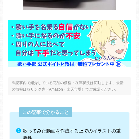
※記事内で紹介している商品の価格・在庫状況は変動します。最新
の情報は各リンク先（Amazon・楽天市場）でご確認ください。
この記事で分かること
歌ってみた動画を作成する上でのイラストの重
要性