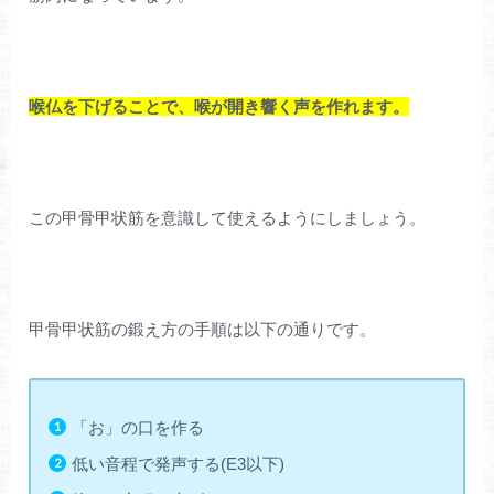
喉仏を下げることで、喉が開き響く声を作れます。
この甲骨甲状筋を意識して使えるようにしましょう。
甲骨甲状筋の鍛え方の手順は以下の通りです。
「お」の口を作る
低い音程で発声する(E3以下)