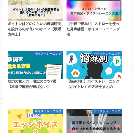
ボイトレはどのくらいの練習時間
【手軽で簡単!!】ストローを使っ
を設けるのが良いのか？？【歌唱
た発声練習・ボイストレーニング
力向上】
法
ボイストレーニング
ボイストレーニング
歌詞の覚え方・暗記のコツ7選
【悩み別!!】ボイストレーニング
【本番で歌詞が飛ばない】
（ボイトレ）の方法をまとめ
ボイストレーニング
ボイストレーニング