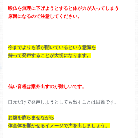
喉仏を無理に下げようとすると体が力が入ってしまう
原因に
なるので注意してください。
今までよりも喉が開いているという意識を
持って発声することが大切になります。
低い音程は案外出すのが難しいです。
口元だけで発声しようとしても出すことは困難です。
お腹を膨らませながら
体全体を響かせるイメージで声を出しましょう。