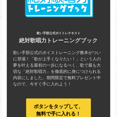
歌い手部公式ボイトレテキスト
絶対歌唱力トレーニングブック
歌い手部公式のボイストレーニング教本がつい
に登場！「歌が上手くなりたい！」という人の
夢を叶える最初の一歩になるべく、歌で最も大
切な「絶対歌唱力」を徹底的に身につけられる
内容にしました。期間限定で無料プレゼント中
なので、今すぐ手に入れよう！
ボタンをタップして、
無料で手に入れる！