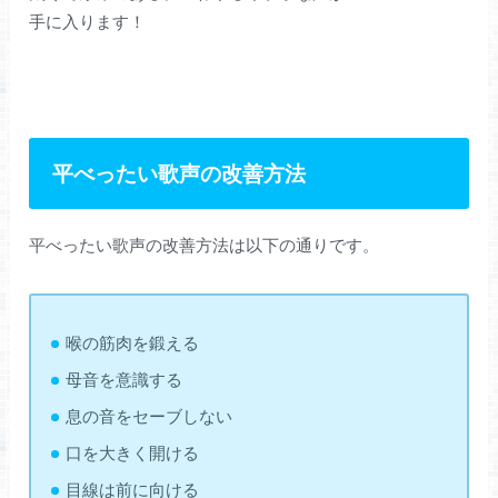
手に入ります！
平べったい歌声の改善方法
平べったい歌声の改善方法は以下の通りです。
喉の筋肉を鍛える
母音を意識する
息の音をセーブしない
口を大きく開ける
目線は前に向ける