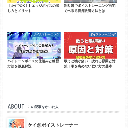
【1分でOK！】エッジボイスの出
割り箸でボイストレーニング自宅
し方とメリット
で出来る音痴改善方法とは
ボイストレーニング
ボイストレーニング
ハイトーンボイスの仕組みと練習
歌うと喉が痛い・疲れる原因と対
方法を徹底解説
策｜喉を痛めない歌い方の基本
ABOUT
この記事をかいた人
ケイ@ボイストレーナー