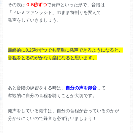
その次は
０.5秒ずつ
で発声といった形で、音階は
「ドレミファソラシド」のまま符割りを変えて
発声をしていきましょう。
最終的に0.25秒ずつでも簡単に発声できるようになると、
音程をとるのがかなり楽になると思います。
あと音階の練習をする時は、
自分の声を録音
して
客観的に自分の音程を聴くことが大切です。
発声をしている最中は、自分の音程が合っているのかが
分かりにくいので録音も必ず行いましょう！