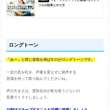
ウォーミングアップに最適!!タングト
リルの効果とやり方
ロングトーン
「あー」と同じ音程を伸ばすのがロングトーンです。
一定の息を吐き、声量を変えずに発声する
意識を持って取り組んでくださいね。
声の大きさは、普段自分が歌を歌うぐらいの
音量でトライしましょう。
10秒ほどキープすることを目標に発声しましょう。