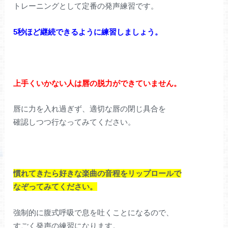
トレーニングとして定番の発声練習です。
5秒ほど継続できるように練習しましょう。
上手くいかない人は唇の脱力ができていません。
唇に力を入れ過ぎず、適切な唇の閉じ具合を
確認しつつ行なってみてください。
慣れてきたら好きな楽曲の音程をリップロールで
なぞってみてください。
強制的に腹式呼吸で息を吐くことになるので、
すごく発声の練習になります。