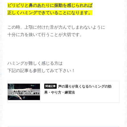
ビリビリと鼻のあたりに振動を感じられれば
正しくハミングできていることになります。
この時、上顎に付けた舌が力んでしまわないように
十分に力を抜いて行うことが大切です。
ハミングが難しく感じる方は
下記の記事も参照してみて下さい！
声の通りが良くなる!!ハミングの効
果・やり方・練習法