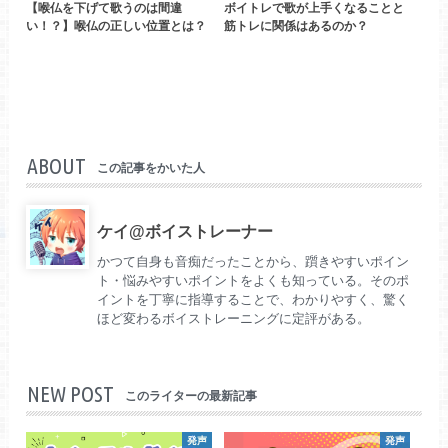
【喉仏を下げて歌うのは間違
ボイトレで歌が上手くなることと
い！？】喉仏の正しい位置とは？
筋トレに関係はあるのか？
ABOUT
この記事をかいた人
ケイ@ボイストレーナー
かつて自身も音痴だったことから、躓きやすいポイン
ト・悩みやすいポイントをよくも知っている。そのポ
イントを丁寧に指導することで、わかりやすく、驚く
ほど変わるボイストレーニングに定評がある。
NEW POST
このライターの最新記事
発声
発声