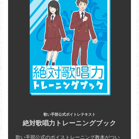
歌い手部公式ボイトレテキスト
絶対歌唱力トレーニングブック
歌い手部公式のボイストレーニング教本がつい