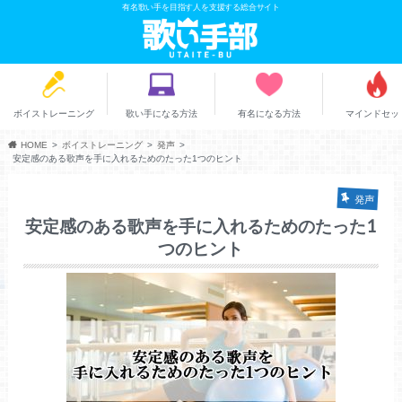
有名歌い手を目指す人を支援する総合サイト
ボイストレーニング
歌い手になる方法
有名になる方法
マインドセッ
HOME
ボイストレーニング
発声
安定感のある歌声を手に入れるためのたった1つのヒント
発声
安定感のある歌声を手に入れるためのたった1
つのヒント