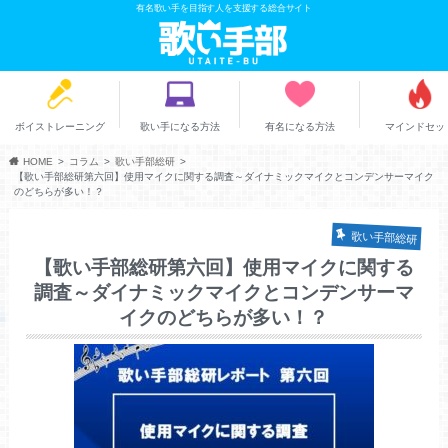
有名歌い手を目指す人を支援する総合サイト
ボイストレーニング
歌い手になる方法
有名になる方法
マインドセッ
HOME
コラム
歌い手部総研
【歌い手部総研第六回】使用マイクに関する調査～ダイナミックマイクとコンデンサーマイク
のどちらが多い！？
歌い手部総研
【歌い手部総研第六回】使用マイクに関する
調査～ダイナミックマイクとコンデンサーマ
イクのどちらが多い！？