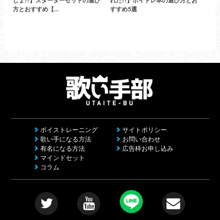
しょ!!】スターターセットの選び
れだ!!】ボイトレ本の選び方とお
方とおすすめ【…
すすめ5選
ボイストレーニング
サイトポリシー
歌い手になる方法
お問い合わせ
有名になる方法
広告枠お申し込み
マインドセット
コラム