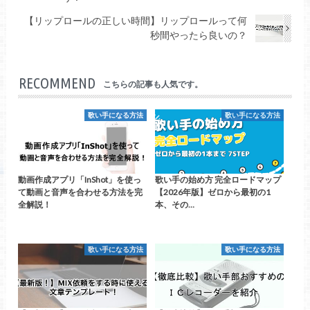
【リップロールの正しい時間】リップロールって何
秒間やったら良いの？
RECOMMEND
こちらの記事も人気です。
歌い手になる方法
歌い手になる方法
動画作成アプリ「InShot」を使っ
歌い手の始め方 完全ロードマップ
て動画と音声を合わせる方法を完
【2026年版】ゼロから最初の1
全解説！
本、その…
歌い手になる方法
歌い手になる方法