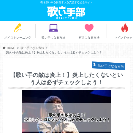
有名歌い手を目指す人を支援する総合サイト
ボイストレーニング
歌い手になる方法
有名になる方法
マインドセッ
HOME
歌い手になる方法
【歌い手の敵は炎上！】炎上したくないという人は必ずチェックしよう！
歌い手になる方法
【歌い手の敵は炎上！】炎上したくないとい
う人は必ずチェックしよう！