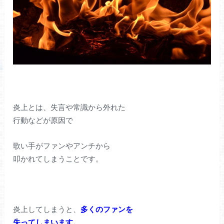
炎上とは、失言や常識から外れた
行動などが原因で
歌い手がファンやアンチから
叩かれてしまうことです。
炎上してしまうと、
多くのファンを
失ってしまいます。