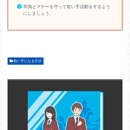
常識とマナーを守って歌い手活動をするよう
にしましょう。
歌い手になる方法