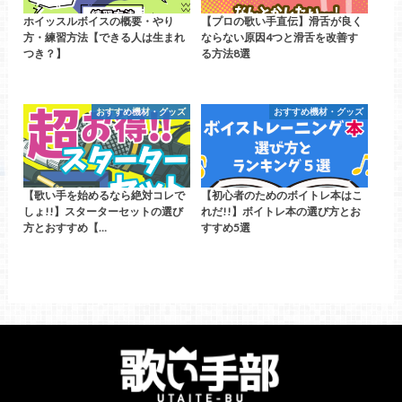
ホイッスルボイスの概要・やり
【プロの歌い手直伝】滑舌が良く
方・練習方法【できる人は生まれ
ならない原因4つと滑舌を改善す
つき？】
る方法8選
おすすめ機材・グッズ
おすすめ機材・グッズ
【歌い手を始めるなら絶対コレで
【初心者のためのボイトレ本はこ
しょ!!】スターターセットの選び
れだ!!】ボイトレ本の選び方とお
方とおすすめ【…
すすめ5選