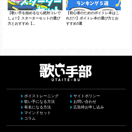
【歌い手を始めるなら絶対コレで
【初心者のためのボイトレ本はこ
しょ!!】スターターセットの選び
れだ!!】ボイトレ本の選び方とお
方とおすすめ【…
すすめ5選
ボイストレーニング
サイトポリシー
歌い手になる方法
お問い合わせ
有名になる方法
広告枠お申し込み
マインドセット
コラム