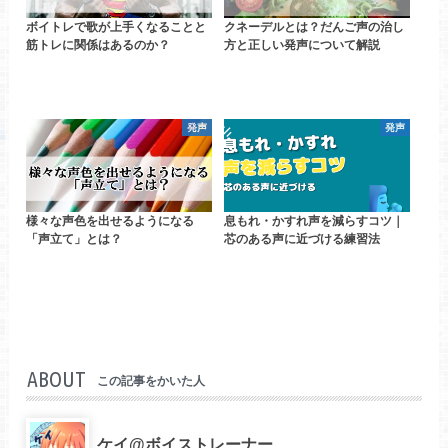
ボイトレで歌が上手くなることと
クネーデルとは？だんご声の治し
筋トレに関係はあるのか？
方と正しい発声について解説
発声
発声
様々な声色を出せるようになる
息もれ・かすれ声を減らすコツ｜
「声立て」とは？
芯のある声に近づける練習法
ABOUT
この記事をかいた人
ケイ@ボイストレーナー