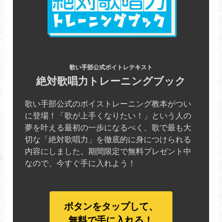
歌い手部公式ボイトレテキスト
絶対歌唱力トレーニングブック
歌い手部公式のボイストレーニング教本がつい
に登場！「歌が上手くなりたい！」という人の
夢を叶える最初の一歩になるべく、歌で最も大
切な「絶対歌唱力」を徹底的に身につけられる
内容にしました。期間限定で無料プレゼント中
なので、今すぐ手に入れよう！
ボタンをタップして、
無料で手に入れる！