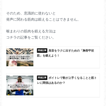
そのため、意識的に使わないと
発声に関わる筋肉は鍛えることはできません。
喉まわりの筋肉を鍛える方法は
コチラの記事をご覧ください。
高音をラクに出すための「胸骨甲状
筋」を鍛えよう！
ボイトレで歌が上手くなることと筋ト
レに関係はあるのか？