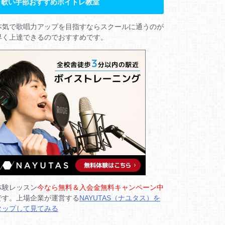
歌い手部おすすめボイトレ教室
本気で歌唱力アップを目指すならスクールに通うのが
早く上達できるのでおすすめです。
体験レッスン
今なら無料＆入会金無料キャンペーン中
です。上場企業が運営する
NAYUTAS（ナユタス）を
タップして見てみる