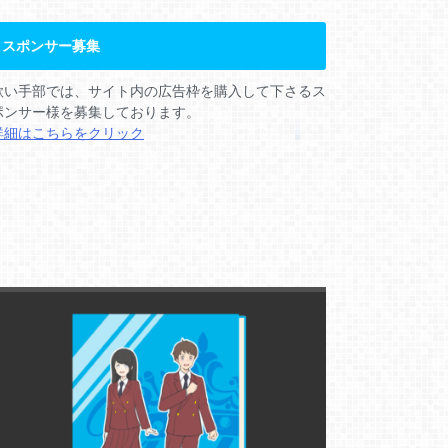
スポンサー募集
歌い手部では、サイト内の広告枠を購入して下さるス
ポンサー様を募集しております。
詳細はこちらをクリック