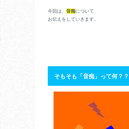
今回は、
音痴
について
お伝えをしていきます。
そもそも「音痴」って何？？