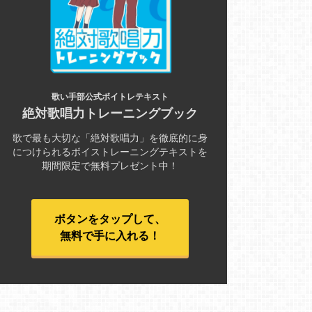
歌い手部公式ボイトレテキスト
絶対歌唱力トレーニングブック
歌で最も大切な「絶対歌唱力」を徹底的に身
につけられるボイストレーニングテキストを
期間限定で無料プレゼント中！
ボタンをタップして、
無料で手に入れる！