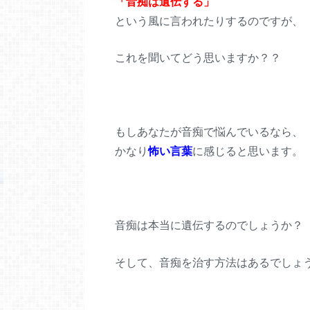
「音痴は遺伝する」
という風に言われたりするのですが、
これを聞いてどう思いますか？？
もしあなたが音痴で悩んでいるなら、
かなり
怖い言葉
に感じると思います。
音痴は本当に遺伝するのでしょうか？
そして、音痴を治す方法はあるでしょ