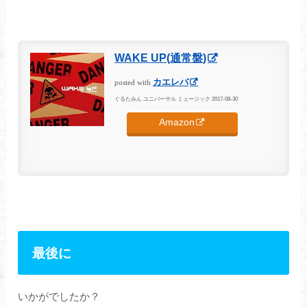
WAKE UP(通常盤)
カエレバ
posted with
ぐるたみん ユニバーサル ミュージック 2017-08-30
Amazon
最後に
いかがでしたか？