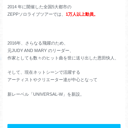
2014 年に開催した全国5大都市の
ZEPPソロライブツアーでは、
1万人以上動員。
2016年、さらなる飛躍のため、
元JUDY AND MARY のリーダー、
作家としても数々のヒット曲を世に送り出した恩田快人、
そして、現在ネットシーンで活躍する
アーティストやクリエーター達が中心となって
新レーベル「UNIVERSAL-W」を新設。