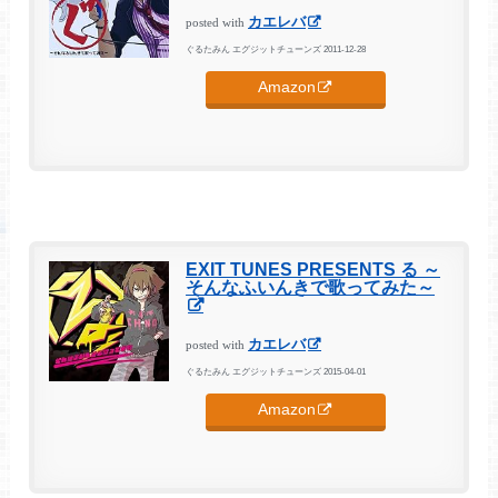
カエレバ
posted with
ぐるたみん エグジットチューンズ 2011-12-28
Amazon
EXIT TUNES PRESENTS る ～
そんなふいんきで歌ってみた～
カエレバ
posted with
ぐるたみん エグジットチューンズ 2015-04-01
Amazon