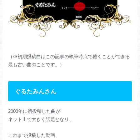
（※初期投稿曲はこの記事の執筆時点で聴くことができる
最も古い曲のことです。）
ぐるたみんさん
2009年に初投稿した曲が
ネット上で大きく話題となり、
これまで投稿した動画、