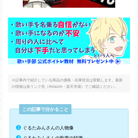
※記事内で紹介している商品の価格・在庫状況は変動します。最新
の情報は各リンク先（Amazon・楽天市場）でご確認ください。
この記事で分かること
ぐるたみんさんの人物像
ぐるたみんさんの歌声の特徴