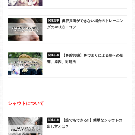
鼻腔共鳴ができない場合のトレーニン
グのやり方・コツ
【鼻腔共鳴】鼻づまりによる歌への影
響、原因、対処法
シャウトについて
【誰でもできる!!】簡単なシャウトの
出し方とは？