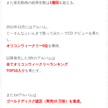
また派生動画の総再生数は
1億回
を超える。
2011年12月にはアルバム、
ぐ～そんなふいんきで歌ってみた～でCD デビューを果た
し、
オリコンウィークリー5位
を獲得。
以降発売した3作のアルバムは
全てオリコンウィークリーランキング
TOP10入り
を果たす。
また1stアルバムは
ゴールドディスク認定（実売10 万枚）を達成。