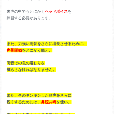
裏声の中でもとにかく
ヘッドボイス
を
練習する必要があります。
また、力強い高音をさらに増長させるために、
声帯閉鎖
をとにかく鍛え、
高音での息の混じりを
減らさなければなりません。
また、そのキンキンした歌声をさらに
鋭くするためには、
鼻腔共鳴
を使い、