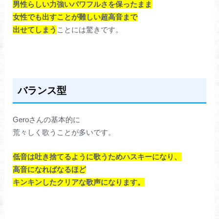
男性らしい力強いパワフルさを保ったまま
女性でも出すことが難しい超高音まで
出せてしまう
ことには驚きです。
バランス型
Geroさんの基本的に
荒々しく歌うことが多いです。
低音は吐き捨てるように歌うためハスキーになり、
高音になればなるほど
キンキンしたクリアな歌声になります。