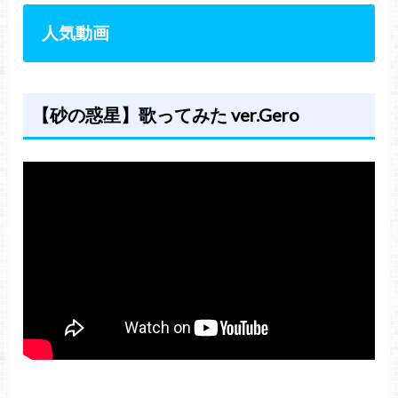
人気動画
【砂の惑星】歌ってみた ver.Gero