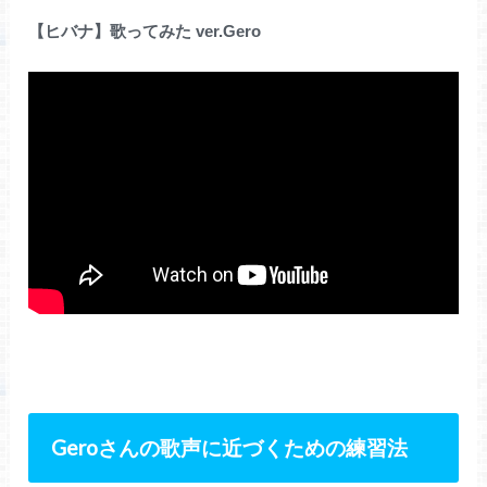
【ヒバナ】歌ってみた ver.Gero
Geroさんの歌声に近づくための練習法