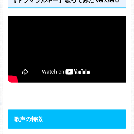
【ドラマツルギー】歌ってみた ver.Gero
歌声の特徴