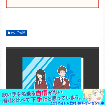
歌い手解説