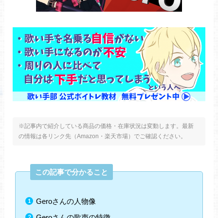
※記事内で紹介している商品の価格・在庫状況は変動します。最新
の情報は各リンク先（Amazon・楽天市場）でご確認ください。
この記事で分かること
Geroさんの人物像
Geroさんの歌声の特徴