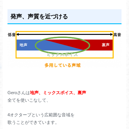
発声、声質を近づける
Geroさんは
地声、ミックスボイス、裏声
全てを使いこなして、
4オクターブという広範囲な音域を
歌うことができています。