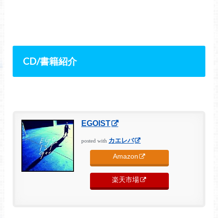
CD/
書籍紹介
EGOIST
カエレバ
posted with
Amazon
楽天市場