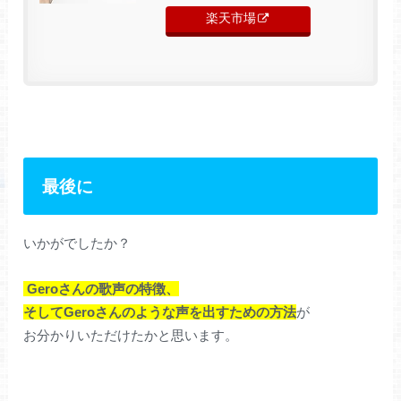
楽天市場
最後に
いかがでしたか？
Geroさんの歌声の特徴、
そしてGeroさんのような声を出すための方法
が
お分かりいただけたかと思います。