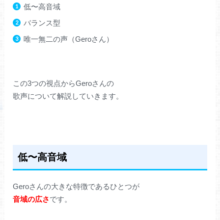
低〜高音域
バランス型
唯一無二の声（Geroさん）
この3つの視点からGeroさんの
歌声について解説していきます。
低〜高音域
Geroさんの大きな特徴であるひとつが
音域の広さ
です。