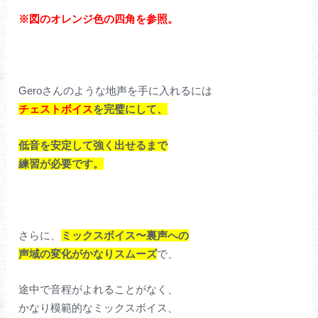
※図のオレンジ色の四角を参照。
Geroさんのような地声を手に入れるには
チェストボイス
を完璧にして、
低音を安定して強く出せるまで
練習が必要です。
さらに、
ミックスボイス〜裏声への
声域の変化がかなりスムーズ
で、
途中で音程がよれることがなく、
かなり模範的なミックスボイス、