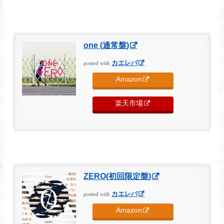
one (通常盤)
カエレバ
posted with
Amazon
楽天市場
ZERO(初回限定盤)
カエレバ
posted with
Amazon