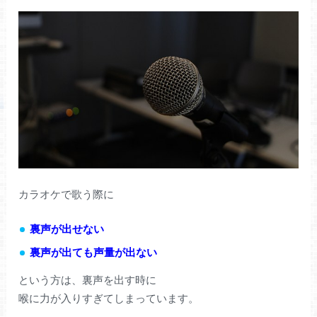
カラオケで歌う際に
裏声が出せない
裏声が出ても声量が出ない
という方は、裏声を出す時に
喉に力が入りすぎてしまっています。