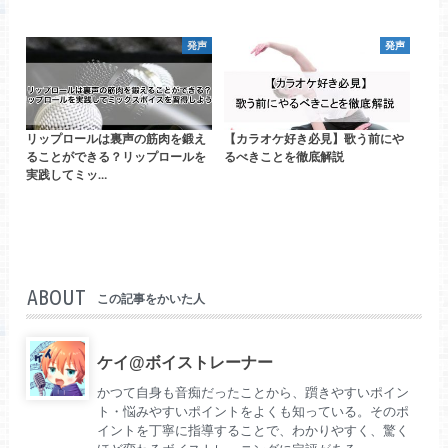
発声
発声
リップロールは裏声の筋肉を鍛え
【カラオケ好き必見】歌う前にや
ることができる？リップロールを
るべきことを徹底解説
実践してミッ…
ABOUT
この記事をかいた人
ケイ@ボイストレーナー
かつて自身も音痴だったことから、躓きやすいポイン
ト・悩みやすいポイントをよくも知っている。そのポ
イントを丁寧に指導することで、わかりやすく、驚く