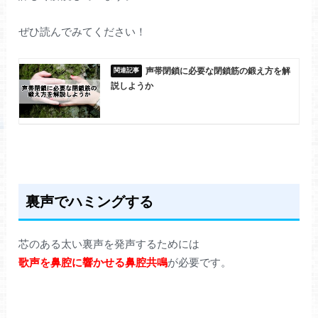
ぜひ読んでみてください！
声帯閉鎖に必要な閉鎖筋の鍛え方を解
説しようか
裏声でハミングする
芯のある太い裏声を発声するためには
歌声を鼻腔に響かせる鼻腔共鳴
が必要です。