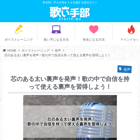
有名歌い手を目指す人を支援する総合サイト
ボイストレーニング
歌い手になる方法
有名になる方法
マインドセッ
HOME
ボイストレーニング
発声
芯のある太い裏声を発声！歌の中で自信を持って使える裏声を習得しよう！
発声
芯のある太い裏声を発声！歌の中で自信を持
って使える裏声を習得しよう！