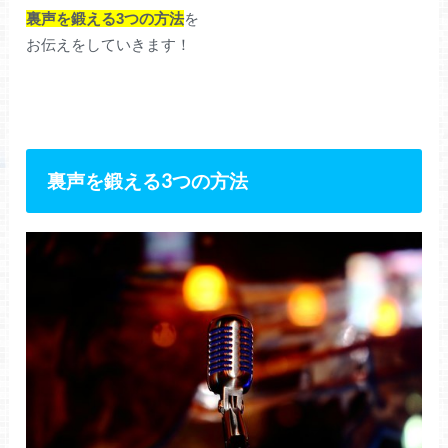
裏声を鍛える3つの方法
を
お伝えをしていきます！
裏声を鍛える3つの方法