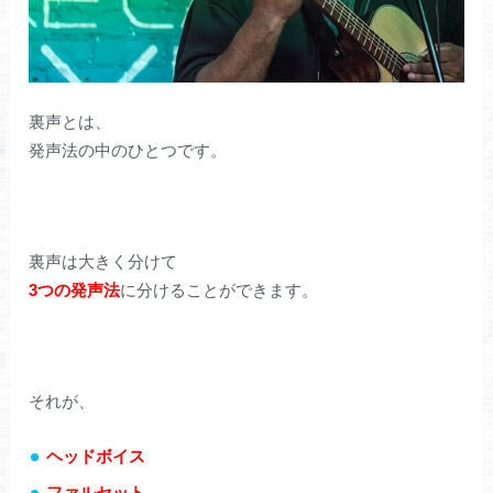
裏声とは、
発声法の中のひとつです。
裏声は大きく分けて
3つの発声法
に分けることができます。
それが、
ヘッドボイス
ファルセット