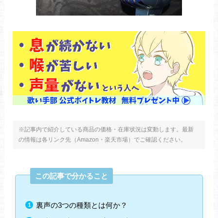
※記事内で紹介している商品の価格・在庫状況は変動します。最新
の情報は各リンク先（Amazon・楽天市場）でご確認ください。
この記事で分かること
裏声の3つの種類とは何か？