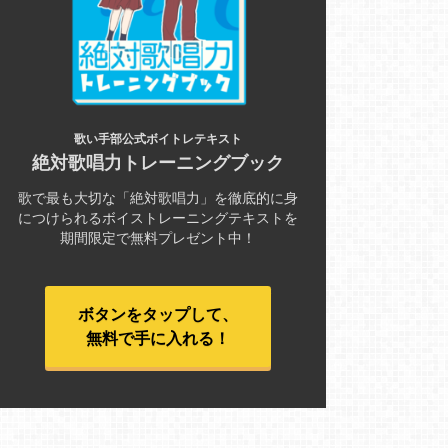
歌い手部公式ボイトレテキスト
絶対歌唱力トレーニングブック
歌で最も大切な「絶対歌唱力」を徹底的に身
につけられるボイストレーニングテキストを
期間限定で無料プレゼント中！
ボタンをタップして、
無料で手に入れる！