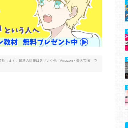
動します。最新の情報は各リンク先（Amazon・楽天市場）で