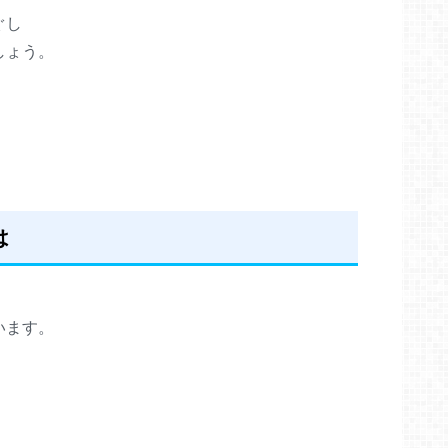
ぐし
しょう。
は
います。