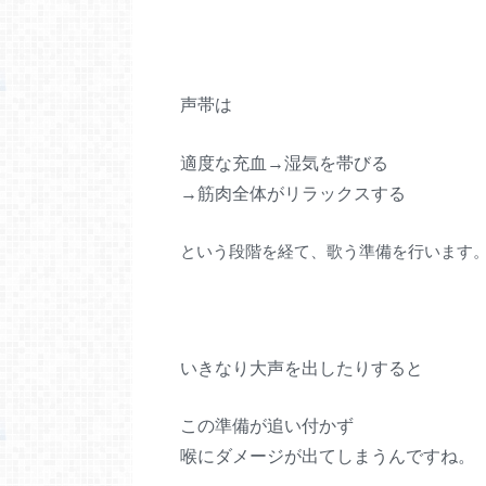
声帯は
適度な充血→湿気を帯びる
→筋肉全体がリラックスする
という段階を経て、歌う準備を行います
いきなり大声を出したりすると
この準備が追い付かず
喉にダメージが出てしまうんですね。