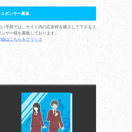
スポンサー募集
歌い手部では、サイト内の広告枠を購入して下さるス
ポンサー様を募集しております。
詳細はこちらをクリック