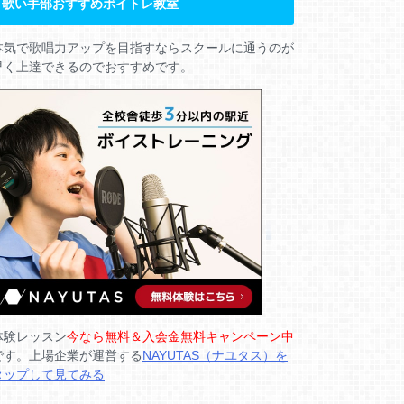
歌い手部おすすめボイトレ教室
本気で歌唱力アップを目指すならスクールに通うのが
早く上達できるのでおすすめです。
体験レッスン
今なら無料＆入会金無料キャンペーン中
です。上場企業が運営する
NAYUTAS（ナユタス）を
タップして見てみる